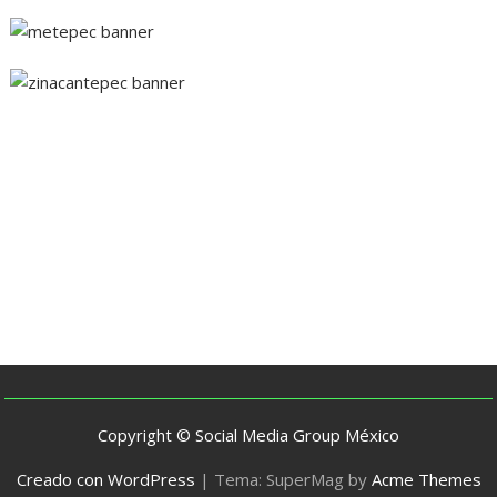
Copyright © Social Media Group México
Creado con WordPress
|
Tema: SuperMag by
Acme Themes