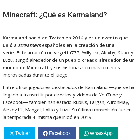
Minecraft: ¿Qué es Karmaland?
Karmaland nació en Twitch en 2014 y es un evento que
unió a
streamers
españoles en la creación de una
serie.
Este arrancó con Vegetta777, Willyrex, Alexby, Staxx y
Luzu, surgió alrededor de un
pueblo creado alrededor de un
mundo de Minecraft
y sus historias son más o menos
improvisadas durante el juego.
Entre otros jugadores destacados de Karmaland ―que se ha
llegado a transmitir por directos y videos de YouTube y
Facebook― también han estado Rubius, Fargan, AuronPlay,
Alexby11, Mangel, Lolito y Luzu. Su última transmisión fue en
la temporada 4, misma que inició en 2019.
Twitter
Facebook
WhatsApp