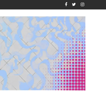
lamenco MX 2026?