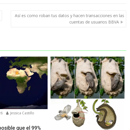
Así es como roban tus datos y hacen transacciones en las
cuentas de usuarios BBVA
26
Jessica Castillo
osible que el 99%