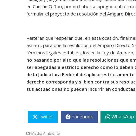
en Cancún Q Roo, por no haberse apegado al término
formular el proyecto de resolución del Amparo Dire
Reiteran que “esperan que, en esta ocasión, finalmen
asunto, para que la resolución del Amparo Directo 
términos legales establecidos en la Ley de Amparo,
no pasando por alto que las resoluciones que emi
ser apegadas a estricto derecho como lo deben de
de la Judicatura Federal de aplicar estrictamente
derecho corresponda y si bien contra sus resoluc
sus actuaciones no puedan incurrir en conductas d
Twitter
Facebook
WhatsApp
Medio Ambiente