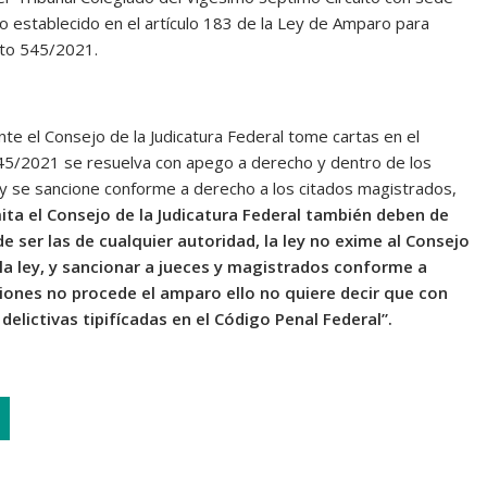
 establecido en el artículo 183 de la Ley de Amparo para
cto 545/2021.
te el Consejo de la Judicatura Federal tome cartas en el
545/2021 se resuelva con apego a derecho y dentro de los
 y se sancione conforme a derecho a los citados magistrados,
ta el Consejo de la Judicatura Federal también deben de
 ser las de cualquier autoridad, la ley no exime al Consejo
 la ley, y sancionar a jueces y magistrados conforme a
iones no procede el amparo ello no quiere decir que con
elictivas tipifícadas en el Código Penal Federal”.