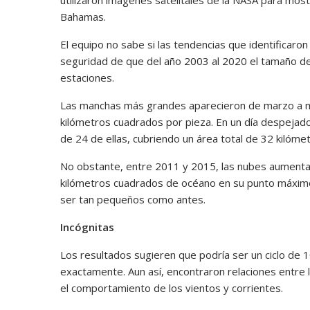
Bahamas.
El equipo no sabe si las tendencias que identificaro
seguridad de que del año 2003 al 2020 el tamaño de
estaciones.
Las manchas más grandes aparecieron de marzo a ma
kilómetros cuadrados por pieza. En un día despejad
de 24 de ellas, cubriendo un área total de 32 kilóme
No obstante, entre 2011 y 2015, las nubes aument
kilómetros cuadrados de océano en su punto máximo.
ser tan pequeños como antes.
Incógnitas
Los resultados sugieren que podría ser un ciclo de 
exactamente. Aun así, encontraron relaciones entre l
el comportamiento de los vientos y corrientes.