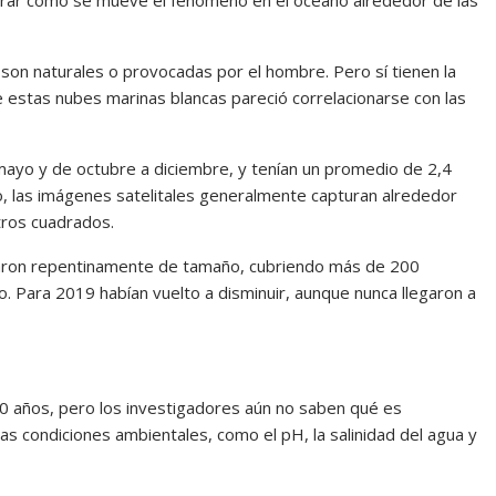
n son naturales o provocadas por el hombre. Pero sí tienen la
 estas nubes marinas blancas pareció correlacionarse con las
yo y de octubre a diciembre, y tenían un promedio de 2,4
o, las imágenes satelitales generalmente capturan alrededor
tros cuadrados.
aron repentinamente de tamaño, cubriendo más de 200
 Para 2019 habían vuelto a disminuir, aunque nunca llegaron a
10 años, pero los investigadores aún no saben qué es
as condiciones ambientales, como el pH, la salinidad del agua y