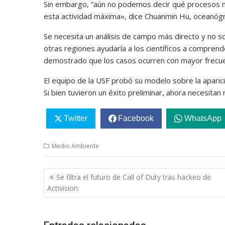
Sin embargo, “aún no podemos decir qué procesos m
esta actividad máxima», dice Chuanmin Hu, oceanóg
Se necesita un análisis de campo más directo y no s
otras regiones ayudaría a los científicos a compren
demostrado que los casos ocurren con mayor frecue
El equipo de la USF probó su modelo sobre la apari
Si bien tuvieron un éxito preliminar, ahora necesitan
Twitter
Facebook
WhatsApp
Medio Ambiente
Navegación
Se filtra el futuro de Call of Duty tras hackeo de
de
Activision:
entradas