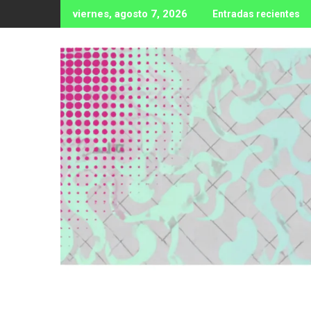
Ir
viernes, agosto 7, 2026
Entradas recientes
al
contenido