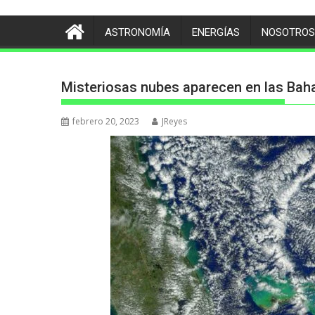
ASTRONOMÍA
ENERGÍAS
NOSOTROS
Misteriosas nubes aparecen en las Baha
febrero 20, 2023
JReyes