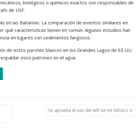
ecánicos, biológicos o químicos exactos son responsables de
rafo de USF.
olo en las Bahamas. La comparación de eventos similares en
der qué características tienen en común. Algunos estudios han
ncia en lugares con sedimentos fangosos.
ción de estos parches blancos en los Grandes Lagos de EE.UU.
 respaldar esos patrones en el agua.
Se aprueba el uso del wifi 6e en México