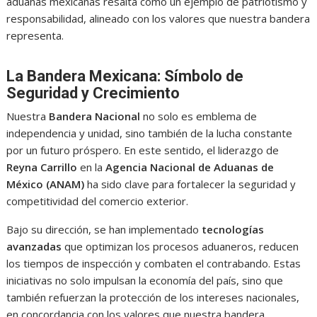
aduanas mexicanas resalta como un ejemplo de patriotismo y
responsabilidad, alineado con los valores que nuestra bandera
representa.
La Bandera Mexicana: Símbolo de
Seguridad y Crecimiento
Nuestra
Bandera Nacional
no solo es emblema de
independencia y unidad, sino también de la lucha constante
por un futuro próspero. En este sentido, el liderazgo de
Reyna Carrillo
en la
Agencia Nacional de Aduanas de
México (ANAM)
ha sido clave para fortalecer la seguridad y
competitividad del comercio exterior.
Bajo su dirección, se han implementado
tecnologías
avanzadas
que optimizan los procesos aduaneros, reducen
los tiempos de inspección y combaten el contrabando. Estas
iniciativas no solo impulsan la economía del país, sino que
también refuerzan la protección de los intereses nacionales,
en concordancia con los valores que nuestra bandera