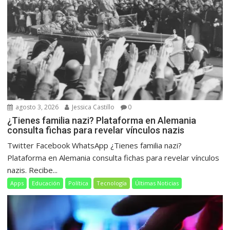
agosto 3, 2026
Jessica Castillo
0
¿Tienes familia nazi? Plataforma en Alemania
consulta fichas para revelar vínculos nazis
Twitter Facebook WhatsApp ¿Tienes familia nazi?
Plataforma en Alemania consulta fichas para revelar vínculos
nazis. Recibe...
Apps
Educación
Política
Tecnología
Últimas Noticias