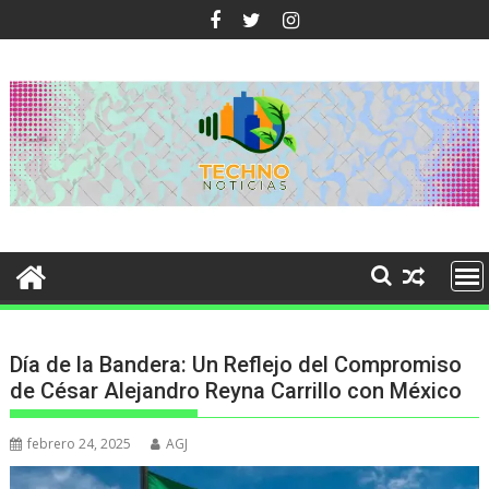
Ir
al
contenido
Día de la Bandera: Un Reflejo del Compromiso
de César Alejandro Reyna Carrillo con México
febrero 24, 2025
AGJ