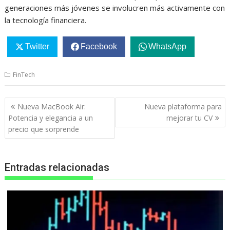
generaciones más jóvenes se involucren más activamente con
la tecnología financiera.
Twitter
Facebook
WhatsApp
FinTech
Navegación
Nueva MacBook Air:
Nueva plataforma para
de
Potencia y elegancia a un
mejorar tu CV
entradas
precio que sorprende
Entradas relacionadas