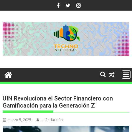
Ir
al
contenido
UIN Revoluciona el Sector Financiero con
Gamificación para la Generación Z
marzo 5, 2025
La Redacción