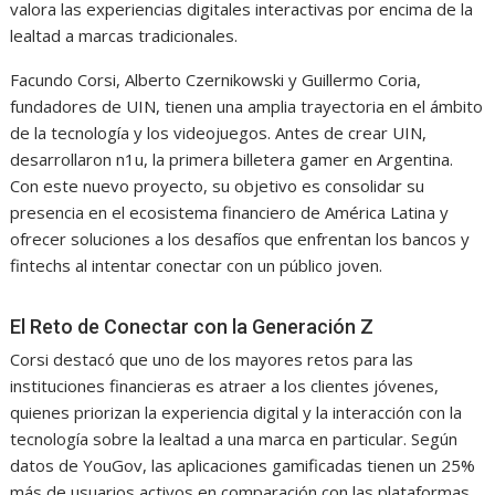
valora las experiencias digitales interactivas por encima de la
lealtad a marcas tradicionales.
Facundo Corsi, Alberto Czernikowski y Guillermo Coria,
fundadores de UIN, tienen una amplia trayectoria en el ámbito
de la tecnología y los videojuegos. Antes de crear UIN,
desarrollaron n1u, la primera billetera gamer en Argentina.
Con este nuevo proyecto, su objetivo es consolidar su
presencia en el ecosistema financiero de América Latina y
ofrecer soluciones a los desafíos que enfrentan los bancos y
fintechs al intentar conectar con un público joven.
El Reto de Conectar con la Generación Z
Corsi destacó que uno de los mayores retos para las
instituciones financieras es atraer a los clientes jóvenes,
quienes priorizan la experiencia digital y la interacción con la
tecnología sobre la lealtad a una marca en particular. Según
datos de YouGov, las aplicaciones gamificadas tienen un 25%
más de usuarios activos en comparación con las plataformas