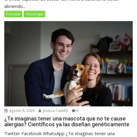
abriendo...
Principal
Tecnología
agosto 8, 2026
Jessica Castillo
0
¿Te imaginas tener una mascota que no te cause
alergias? Científicos ya las diseñan genéticamente
Twitter Facebook WhatsApp ¿Te imaginas tener una