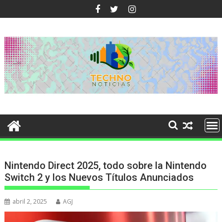
Ir
al
contenido
Nintendo Direct 2025, todo sobre la Nintendo
Switch 2 y los Nuevos Títulos Anunciados
abril 2, 2025
AGJ