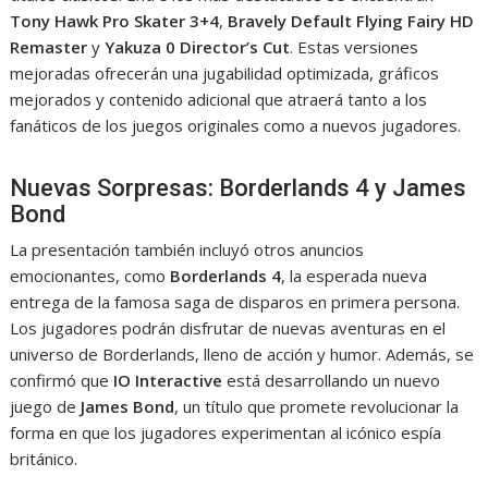
Tony Hawk Pro Skater 3+4
,
Bravely Default Flying Fairy HD
Remaster
y
Yakuza 0 Director’s Cut
. Estas versiones
mejoradas ofrecerán una jugabilidad optimizada, gráficos
mejorados y contenido adicional que atraerá tanto a los
fanáticos de los juegos originales como a nuevos jugadores.
Nuevas Sorpresas: Borderlands 4 y James
Bond
La presentación también incluyó otros anuncios
emocionantes, como
Borderlands 4
, la esperada nueva
entrega de la famosa saga de disparos en primera persona.
Los jugadores podrán disfrutar de nuevas aventuras en el
universo de Borderlands, lleno de acción y humor. Además, se
confirmó que
IO Interactive
está desarrollando un nuevo
juego de
James Bond
, un título que promete revolucionar la
forma en que los jugadores experimentan al icónico espía
británico.