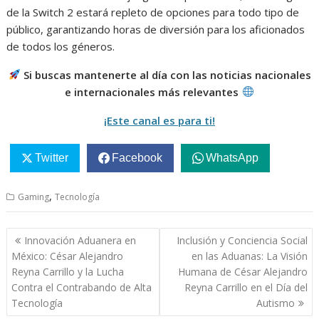
de la Switch 2 estará repleto de opciones para todo tipo de
público, garantizando horas de diversión para los aficionados
de todos los géneros.
Si buscas mantenerte al día con las noticias nacionales
e internacionales más relevantes
¡Este canal es para ti!
Twitter
Facebook
WhatsApp
,
Gaming
Tecnología
Navegación
Innovación Aduanera en
Inclusión y Conciencia Social
de
México: César Alejandro
en las Aduanas: La Visión
entradas
Reyna Carrillo y la Lucha
Humana de César Alejandro
Contra el Contrabando de Alta
Reyna Carrillo en el Día del
Tecnología
Autismo