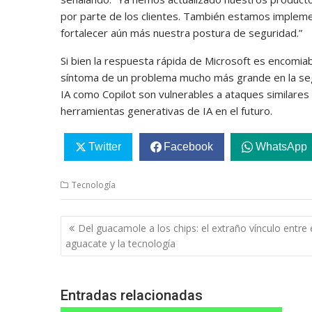
por parte de los clientes. También estamos implem
fortalecer aún más nuestra postura de seguridad.”
Si bien la respuesta rápida de Microsoft es encomia
síntoma de un problema mucho más grande en la segu
IA como Copilot son vulnerables a ataques similares 
herramientas generativas de IA en el futuro.
Twitter
Facebook
WhatsApp
Tecnología
Navegación
Del guacamole a los chips: el extraño vínculo entre 
de
aguacate y la tecnología
entradas
Entradas relacionadas