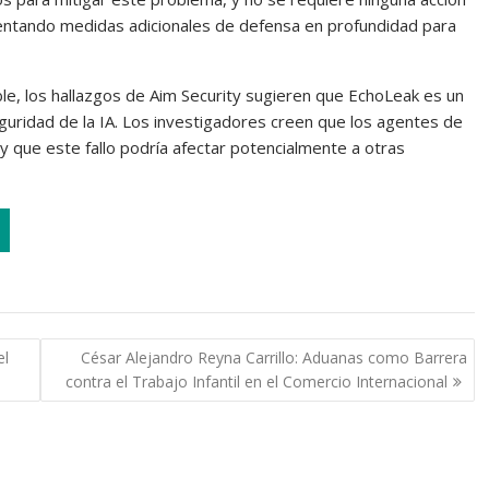
entando medidas adicionales de defensa en profundidad para
ble, los hallazgos de Aim Security sugieren que EchoLeak es un
ridad de la IA. Los investigadores creen que los agentes de
y que este fallo podría afectar potencialmente a otras
el
César Alejandro Reyna Carrillo: Aduanas como Barrera
contra el Trabajo Infantil en el Comercio Internacional