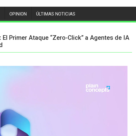
OPINION
ÚLTIMAS NOTICIAS
: El Primer Ataque “Zero-Click” a Agentes de IA
d