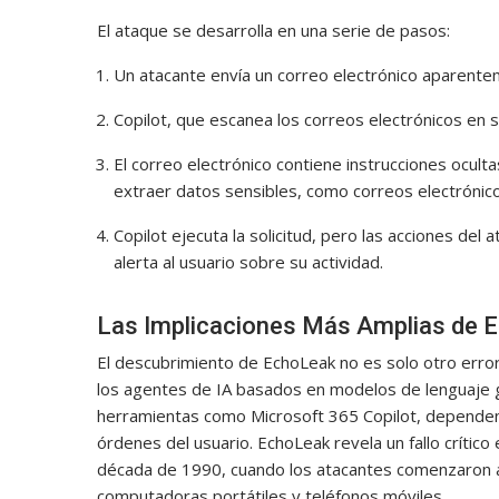
El ataque se desarrolla en una serie de pasos:
Un atacante envía un correo electrónico aparentem
Copilot, que escanea los correos electrónicos en
El correo electrónico contiene instrucciones oculta
extraer datos sensibles, como correos electrónicos
Copilot ejecuta la solicitud, pero las acciones de
alerta al usuario sobre su actividad.
Las Implicaciones Más Amplias de 
El descubrimiento de EchoLeak no es solo otro err
los agentes de IA basados en modelos de lenguaje g
herramientas como Microsoft 365 Copilot, dependen
órdenes del usuario. EchoLeak revela un fallo crítico 
década de 1990, cuando los atacantes comenzaron a
computadoras portátiles y teléfonos móviles.