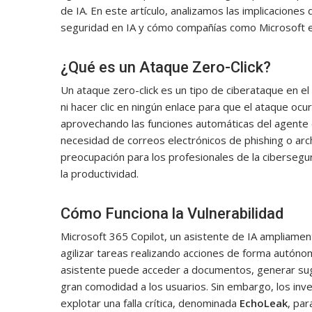
de IA. En este artículo, analizamos las implicaciones d
seguridad en IA y cómo compañías como Microsoft 
¿Qué es un Ataque Zero-Click?
Un ataque zero-click es un tipo de ciberataque en el
ni hacer clic en ningún enlace para que el ataque ocu
aprovechando las funciones automáticas del agente d
necesidad de correos electrónicos de phishing o arc
preocupación para los profesionales de la cibersegur
la productividad.
Cómo Funciona la Vulnerabilidad
Microsoft 365 Copilot, un asistente de IA ampliamen
agilizar tareas realizando acciones de forma autóno
asistente puede acceder a documentos, generar suge
gran comodidad a los usuarios. Sin embargo, los inv
explotar una falla crítica, denominada
EchoLeak
, par