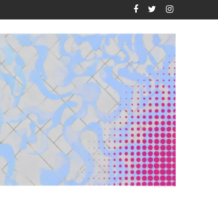
lamenco MX 2026?