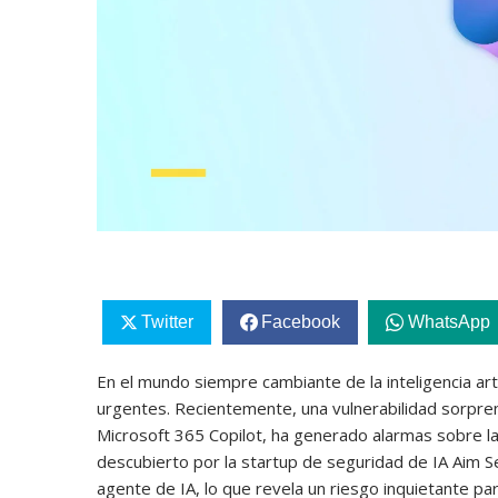
Twitter
Facebook
WhatsApp
En el mundo siempre cambiante de la inteligencia art
urgentes. Recientemente, una vulnerabilidad sorpre
Microsoft 365 Copilot, ha generado alarmas sobre la s
descubierto por la startup de seguridad de IA Aim Se
agente de IA, lo que revela un riesgo inquietante p