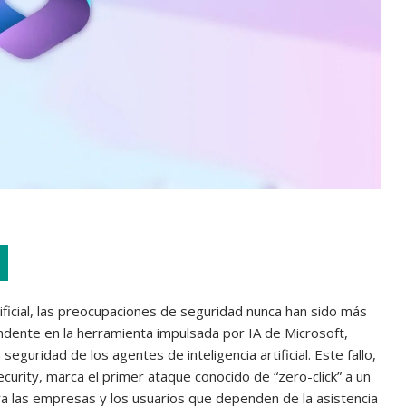
ificial, las preocupaciones de seguridad nunca han sido más
ndente en la herramienta impulsada por IA de Microsoft,
eguridad de los agentes de inteligencia artificial. Este fallo,
curity, marca el primer ataque conocido de “zero-click” a un
ara las empresas y los usuarios que dependen de la asistencia