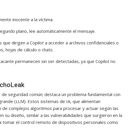
ente inocente a la víctima.
 segundo plano, lee automáticamente el mensaje.
s que dirigen a Copilot a acceder a archivos confidenciales o
, hojas de cálculo o chats.
l atacante permanecen sin ser detectadas, ya que Copilot no
EchoLeak
or de seguridad común; destaca un problema fundamental con
rande (LLM). Estos sistemas de IA, que alimentan
 de complejos algoritmos para procesar y actuar según las
en su diseño, similar a las vulnerabilidades que surgieron en la
 tomar el control remoto de dispositivos personales como