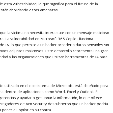
e esta vulnerabilidad, lo que significa para el futuro de la
están abordando estas amenazas.
 que la víctima no necesita interactuar con un mensaje malicioso
rra. La vulnerabilidad en Microsoft 365 Copilot funciona
e IA, lo que permite a un hacker acceder a datos sensibles sin
hivos adjuntos maliciosos. Este desarrollo representa una gran
idad y las organizaciones que utilizan herramientas de IA para
te utilizado en el ecosistema de Microsoft, está diseñado para
ma dentro de aplicaciones como Word, Excel y Outlook. El
rencias y ayudar a gestionar la información, lo que ofrece
estigadores de Aim Security descubrieron que un hacker podría
a poner a Copilot en su contra.