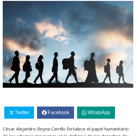
Twitter
Facebook
WhatsApp
César Alejandro Reyna Carrillo fortalece el papel humanitario
de las aduanas mexicanas en la defensa de los derechos de