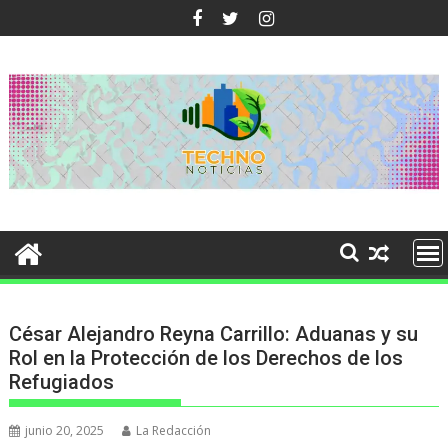
Ir
al
contenido
César Alejandro Reyna Carrillo: Aduanas y su
Rol en la Protección de los Derechos de los
Refugiados
junio 20, 2025
La Redacción