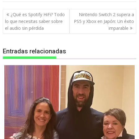
Navegación
¿Qué es Spotify HiFi? Todo
Nintendo Switch 2 supera a
de
lo que necesitas saber sobre
PS5 y Xbox en Japón: Un éxito
entradas
el audio sin pérdida
imparable
Entradas relacionadas