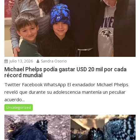
julio 13, 2026
Sandra Osorio
Michael Phelps podía gastar USD 20 mil por cada
récord mundial
Twitter Facebook WhatsApp El exnadador Michael Phelps
reveló que durante su adolescencia mantenía un peculiar
acuerdo...
Uncategorized