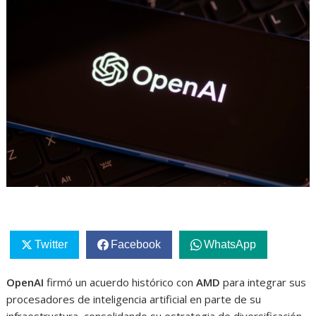
Twitter
Facebook
WhatsApp
OpenAI
firmó un acuerdo histórico con
AMD
para integrar sus
procesadores de inteligencia artificial en parte de su