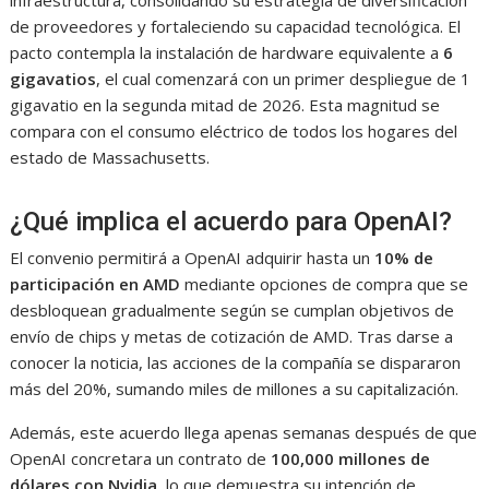
infraestructura, consolidando su estrategia de diversificación
de proveedores y fortaleciendo su capacidad tecnológica. El
pacto contempla la instalación de hardware equivalente a
6
gigavatios
, el cual comenzará con un primer despliegue de 1
gigavatio en la segunda mitad de 2026. Esta magnitud se
compara con el consumo eléctrico de todos los hogares del
estado de Massachusetts.
¿Qué implica el acuerdo para OpenAI?
El convenio permitirá a OpenAI adquirir hasta un
10% de
participación en AMD
mediante opciones de compra que se
desbloquean gradualmente según se cumplan objetivos de
envío de chips y metas de cotización de AMD. Tras darse a
conocer la noticia, las acciones de la compañía se dispararon
más del 20%, sumando miles de millones a su capitalización.
Además, este acuerdo llega apenas semanas después de que
OpenAI concretara un contrato de
100,000 millones de
dólares con Nvidia
, lo que demuestra su intención de