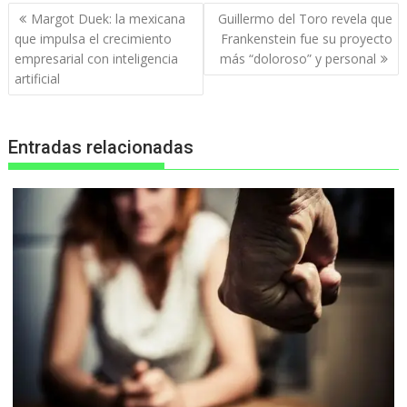
Navegación
Margot Duek: la mexicana
Guillermo del Toro revela que
de
que impulsa el crecimiento
Frankenstein fue su proyecto
entradas
empresarial con inteligencia
más “doloroso” y personal
artificial
Entradas relacionadas