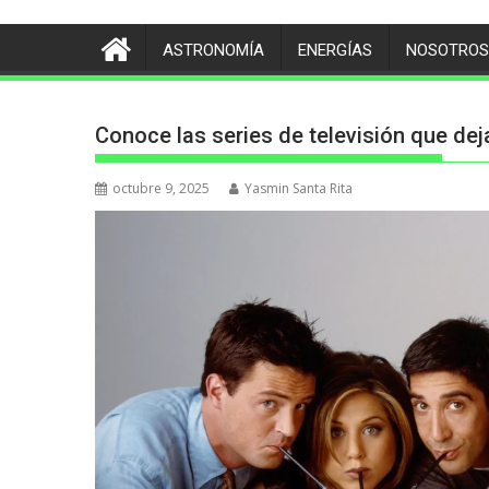
ASTRONOMÍA
ENERGÍAS
NOSOTROS
Conoce las series de televisión que de
octubre 9, 2025
Yasmin Santa Rita