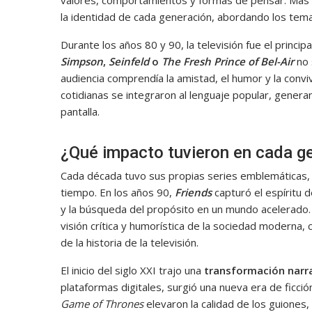
la identidad de cada generación, abordando los tem
Durante los años 80 y 90, la televisión fue el princip
Simpson
,
Seinfeld
o
The Fresh Prince of Bel-Air
no 
audiencia comprendía la amistad, el humor y la conviv
cotidianas se integraron al lenguaje popular, genera
pantalla.
¿Qué impacto tuvieron en cada g
Cada década tuvo sus propias series emblemáticas, q
tiempo. En los años 90,
Friends
capturó el espíritu 
y la búsqueda del propósito en un mundo acelerado
visión crítica y humorística de la sociedad moderna,
de la historia de la televisión.
El inicio del siglo XXI trajo una
transformación narr
plataformas digitales, surgió una nueva era de ficc
Game of Thrones
elevaron la calidad de los guiones,