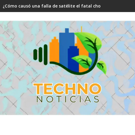
¿Cómo causó una falla de satélite el fatal choque aéreo en N