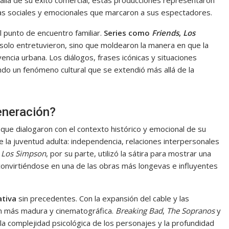
as sociales y emocionales que marcaron a sus espectadores.
al punto de encuentro familiar.
Series como
Friends
,
Los
solo entretuvieron, sino que moldearon la manera en que la
encia urbana. Los diálogos, frases icónicas y situaciones
ndo un fenómeno cultural que se extendió más allá de la
eneración?
ue dialogaron con el contexto histórico y emocional de su
de la juventud adulta: independencia, relaciones interpersonales
.
Los Simpson
, por su parte, utilizó la sátira para mostrar una
 convirtiéndose en una de las obras más longevas e influyentes
ativa
sin precedentes. Con la expansión del cable y las
ión más madura y cinematográfica.
Breaking Bad
,
The Sopranos
y
 la complejidad psicológica de los personajes y la profundidad