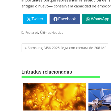
antiguo o nuevo— conserva la capacidad de emociona
Twitter
Facebook
WhatsApp
,
Featured
Últimas Noticias
Navegación
Samsung M56 2025 llega con cámara de 208 MP
de
entradas
Entradas relacionadas