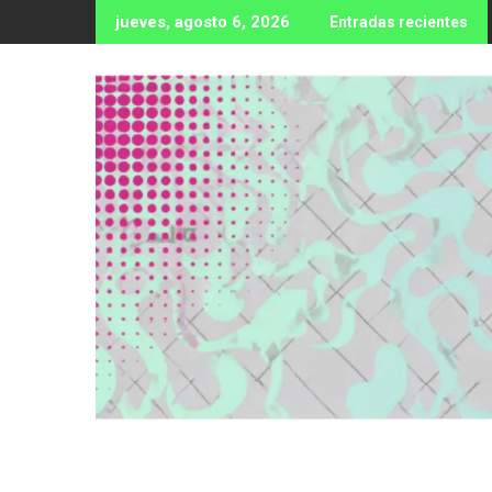
Ir
jueves, agosto 6, 2026
Entradas recientes
al
contenido