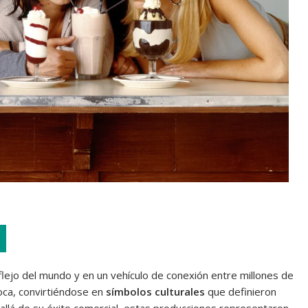
flejo del mundo y en un vehículo de conexión entre millones de
oca, convirtiéndose en
símbolos culturales
que definieron
llá de su éxito comercial, estas producciones representaron