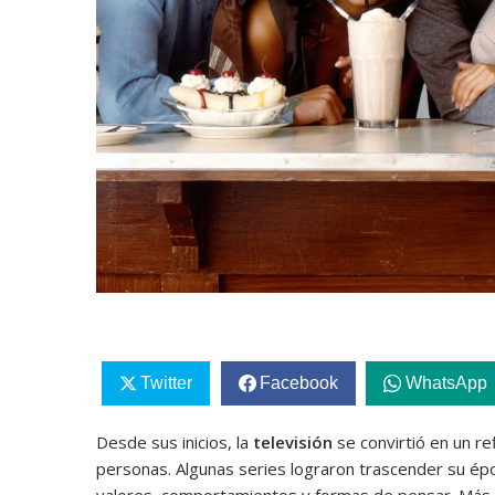
Twitter
Facebook
WhatsApp
Desde sus inicios, la
televisión
se convirtió en un re
personas. Algunas series lograron trascender su ép
valores, comportamientos y formas de pensar. Más a