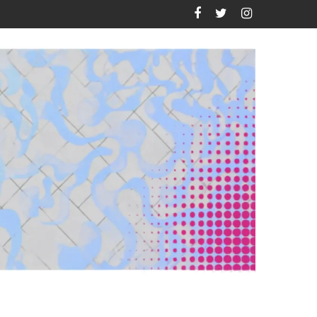
uevo México?