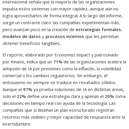
internacional señala que la mayoría de las organizaciones
impulsa estos sistemas con mayor rapidez, aunque aún no
logra aprovecharlos de forma integral. A lo largo del informe,
surge un contraste claro: las compañías experimentan más,
pero avanzan poco en la creación de
estrategias formales
,
modelos de datos
y
procesos internos
que les permitan
obtener beneficios tangibles.
El reporte, elaborado por Economist Impact y patrocinado
por Kinaxis, indica que un
71%
de las organizaciones acelera la
adopción de IA por presiones como la inflación, la volatilidad
comercial o los cambios regulatorios. Sin embargo, el
entusiasmo no siempre se traduce en resultados sólidos.
Aunque el
97%
ya prueba soluciones de IA en distintas áreas,
solo el
22%
define una estrategia clara y apenas el
20%
toma
decisiones en tiempo real con ayuda de la tecnología. Las
compañías que sí diseñan un plan estructurado registran
retornos más visibles y mejor capacidad de respuesta ante la
incertidumbre.