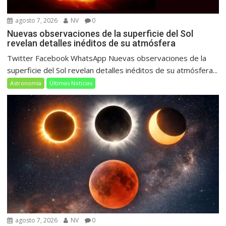
agosto 7, 2026
NV
0
Nuevas observaciones de la superficie del Sol
revelan detalles inéditos de su atmósfera
Twitter Facebook WhatsApp Nuevas observaciones de la
superficie del Sol revelan detalles inéditos de su atmósfera...
Astronomía
Últimas Noticias
agosto 7, 2026
NV
0