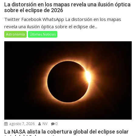
La distorsión en los mapas revela una ilusión óptica
sobre el eclipse de 2026
Twitter Facebook WhatsApp La distorsión en los mapas
revela una ilusión óptica sobre el eclipse de...
Astronomía
Últimas Noticias
agosto 7, 2026
NV
0
La NASA alista la cobertura global del eclipse solar