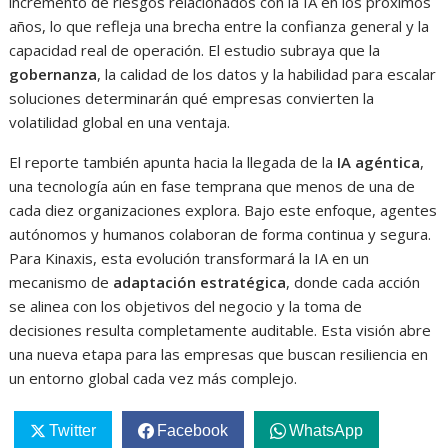
incremento de riesgos relacionados con la IA en los próximos
años, lo que refleja una brecha entre la confianza general y la
capacidad real de operación. El estudio subraya que la
gobernanza
, la calidad de los datos y la habilidad para escalar
soluciones determinarán qué empresas convierten la
volatilidad global en una ventaja.
El reporte también apunta hacia la llegada de la
IA agéntica
,
una tecnología aún en fase temprana que menos de una de
cada diez organizaciones explora. Bajo este enfoque, agentes
autónomos y humanos colaboran de forma continua y segura.
Para Kinaxis, esta evolución transformará la IA en un
mecanismo de
adaptación estratégica
, donde cada acción
se alinea con los objetivos del negocio y la toma de
decisiones resulta completamente auditable. Esta visión abre
una nueva etapa para las empresas que buscan resiliencia en
un entorno global cada vez más complejo.
Twitter
Facebook
WhatsApp