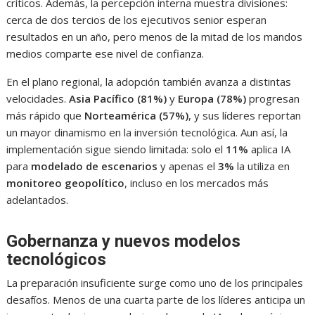
críticos. Además, la percepción interna muestra divisiones:
cerca de dos tercios de los ejecutivos senior esperan
resultados en un año, pero menos de la mitad de los mandos
medios comparte ese nivel de confianza.
En el plano regional, la adopción también avanza a distintas
velocidades.
Asia Pacífico (81%)
y
Europa (78%)
progresan
más rápido que
Norteamérica (57%)
, y sus líderes reportan
un mayor dinamismo en la inversión tecnológica. Aun así, la
implementación sigue siendo limitada: solo el
11%
aplica IA
para
modelado de escenarios
y apenas el
3%
la utiliza en
monitoreo geopolítico
, incluso en los mercados más
adelantados.
Gobernanza y nuevos modelos
tecnológicos
La preparación insuficiente surge como uno de los principales
desafíos. Menos de una cuarta parte de los líderes anticipa un