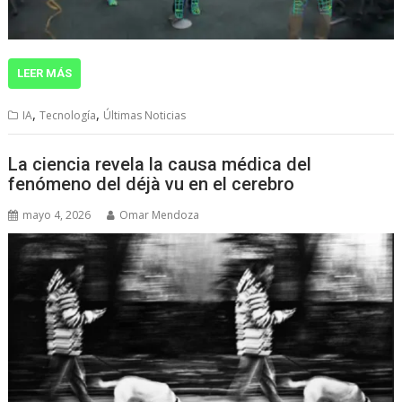
LEER MÁS
,
,
IA
Tecnología
Últimas Noticias
La ciencia revela la causa médica del
fenómeno del déjà vu en el cerebro
mayo 4, 2026
Omar Mendoza