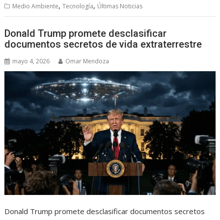
,
,
Medio Ambiente
Tecnología
Últimas Noticias
Donald Trump promete desclasificar
documentos secretos de vida extraterrestre
mayo 4, 2026
Omar Mendoza
Donald Trump promete desclasificar documentos secretos