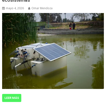
mayo 4, 2026
Omar Mendoza
LEER MÁS