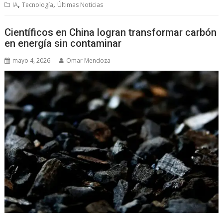
,
,
IA
Tecnología
Últimas Noticias
Científicos en China logran transformar carbón
en energía sin contaminar
mayo 4, 2026
Omar Mendoza