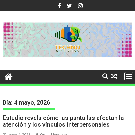
Ir
al
contenido
Día:
4 mayo, 2026
Estudio revela cómo las pantallas afectan la
atención y los vínculos interpersonales
mayo 4, 2026
Omar Mendoza