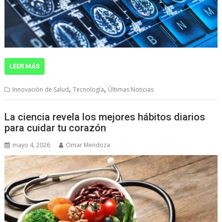
LEER MÁS
,
,
Innovación de Salud
Tecnología
Últimas Noticias
La ciencia revela los mejores hábitos diarios
para cuidar tu corazón
mayo 4, 2026
Omar Mendoza