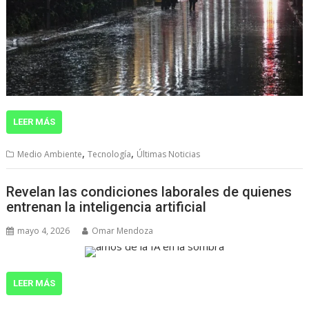
LEER MÁS
,
,
Medio Ambiente
Tecnología
Últimas Noticias
Revelan las condiciones laborales de quienes
entrenan la inteligencia artificial
mayo 4, 2026
Omar Mendoza
LEER MÁS