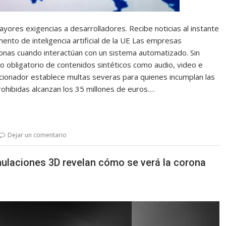
ores exigencias a desarrolladores. Recibe noticias al instante
nto de inteligencia artificial de la UE Las empresas
onas cuando interactúan con un sistema automatizado. Sin
 obligatorio de contenidos sintéticos como audio, video e
cionador establece multas severas para quienes incumplan las
rohibidas alcanzan los 35 millones de euros.…
Dejar un comentario
imulaciones 3D revelan cómo se verá la corona