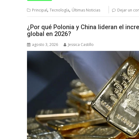
,
,
Principal
Tecnología
Últimas Noticias
Dejar un co
¿Por qué Polonia y China lideran el incr
global en 2026?
agosto 3, 2026
Jessica Castillo