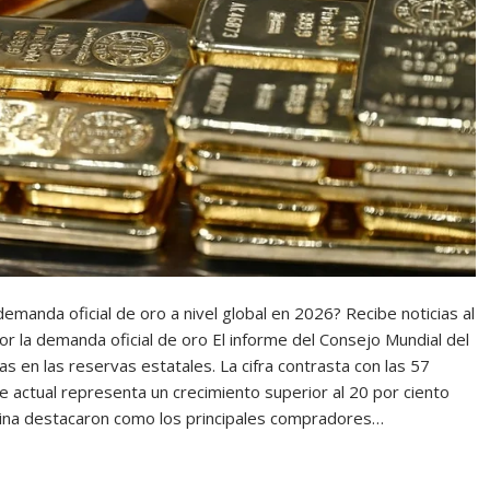
demanda oficial de oro a nivel global en 2026? Recibe noticias al
r la demanda oficial de oro El informe del Consejo Mundial del
s en las reservas estatales. La cifra contrasta con las 57
e actual representa un crecimiento superior al 20 por ciento
China destacaron como los principales compradores…