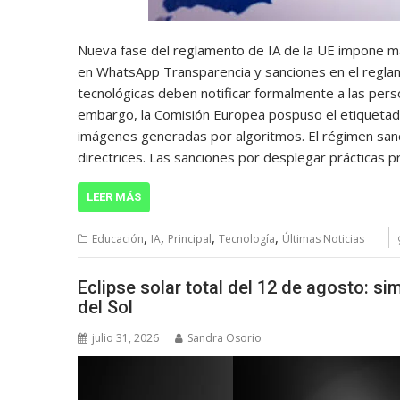
Nueva fase del reglamento de IA de la UE impone may
en WhatsApp Transparencia y sanciones en el reglame
tecnológicas deben notificar formalmente a las pers
embargo, la Comisión Europea pospuso el etiquetado
imágenes generadas por algoritmos. El régimen san
directrices. Las sanciones por desplegar prácticas p
LEER MÁS
,
,
,
,
Educación
IA
Principal
Tecnología
Últimas Noticias
Eclipse solar total del 12 de agosto: s
del Sol
julio 31, 2026
Sandra Osorio