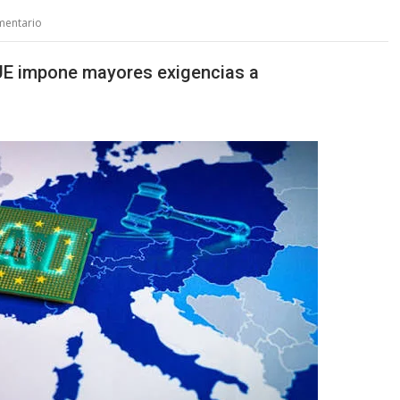
mentario
 UE impone mayores exigencias a