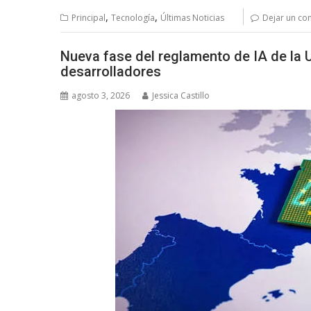
,
,
Principal
Tecnología
Últimas Noticias
Dejar un co
Nueva fase del reglamento de IA de la
desarrolladores
agosto 3, 2026
Jessica Castillo