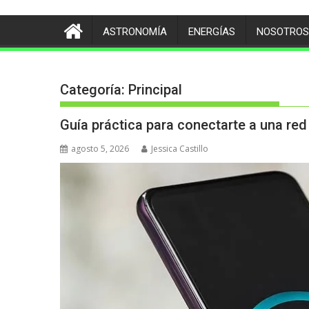
ASTRONOMÍA
ENERGÍAS
NOSOTROS
Categoría:
Principal
Guía práctica para conectarte a una red
agosto 5, 2026
Jessica Castillo