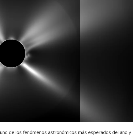
rá uno de los fenómenos astronómicos más esperados del año y