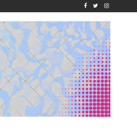
tóricamente a las criptomonedas