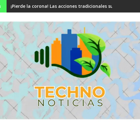
¡Pierde la corona! Las acciones tradicionales superan his
s