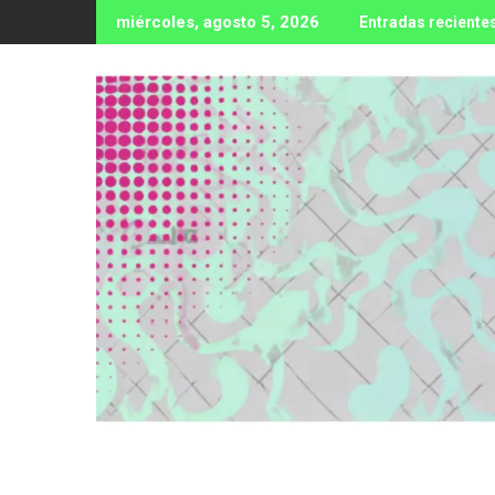
Ir
miércoles, agosto 5, 2026
Entradas reciente
al
contenido