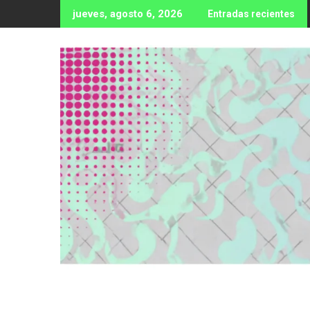
Ir
jueves, agosto 6, 2026
Entradas recientes
al
contenido