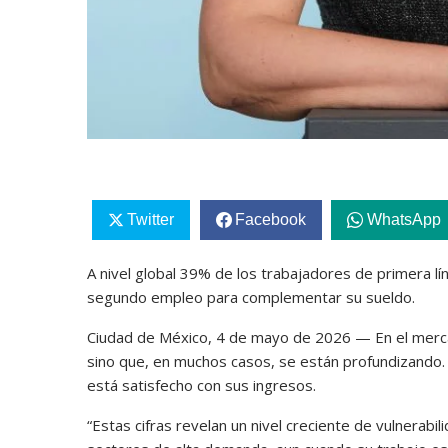
Twitter
Facebook
WhatsApp
A nivel global 39% de los trabajadores de primera l
segundo empleo para complementar su sueldo.
Ciudad de México, 4 de mayo de 2026 — En el mercado
sino que, en muchos casos, se están profundizando. 
está satisfecho con sus ingresos.
“Estas cifras revelan un nivel creciente de vulnerab