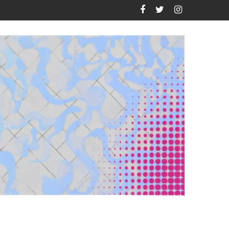
uevo México?