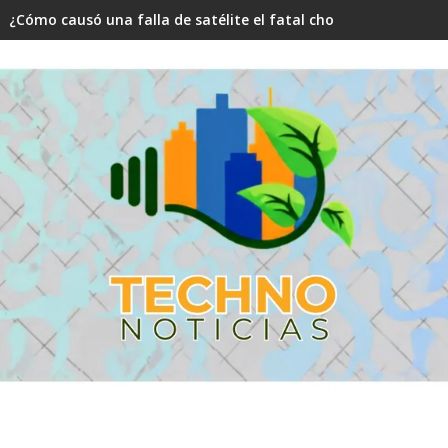
¿Cómo causó una falla de satélite el fatal choque aéreo en N