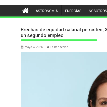
ASTRONOMÍA
ENERGÍAS
NOSOTROS
Brechas de equidad salarial persisten; 
un segundo empleo
mayo 4, 2026
La Redacción