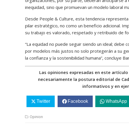
organizaciones, por su parte, deberán anticiparse a 
inequidad, sino que promuevan un modelo laboral má
Desde People & Culture, esta tendencia representa 
pilar estratégico, no como un beneficio adicional. Im
su trabajo es valorado, respetado y retribuido de f
“La equidad no puede seguir siendo un ideal; debe c
por modelos más justos no solo protegerán a su gen
la confianza y la sostenibilidad humana”, concluye Ba
Las opiniones expresadas en este artículo 
necesariamente la postura editorial de Cad
informativos y en ejer
Twitter
Facebook
WhatsApp
Opinion