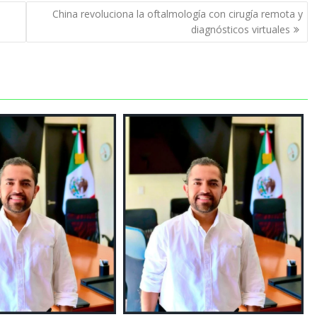
China revoluciona la oftalmología con cirugía remota y
diagnósticos virtuales