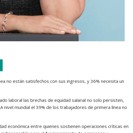
ínea no están satisfechos con sus ingresos, y 36% necesita un
 laboral las brechas de equidad salarial no solo persisten,
A nivel mundial el 39% de los trabajadores de primera línea no
ilidad económica entre quienes sostienen operaciones críticas en