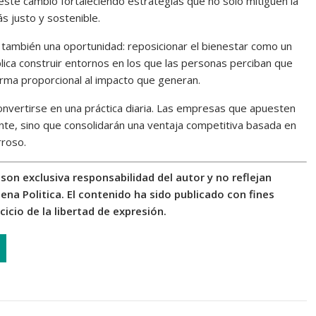
este cambio fortaleciendo estrategias que no solo mitiguen la
s justo y sostenible.
también una oportunidad: reposicionar el bienestar como un
plica construir entornos en los que las personas perciban que
orma proporcional al impacto que generan.
onvertirse en una práctica diaria. Las empresas que apuesten
te, sino que consolidarán una ventaja competitiva basada en
rroso.
son exclusiva responsabilidad del autor y no reflejan
ena Politica. El contenido ha sido publicado con fines
cicio de la libertad de expresión.