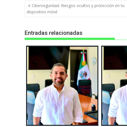
Navegación
Ciberseguridad: Riesgos ocultos y protección en tu
de
dispositivo móvil
entradas
Entradas relacionadas