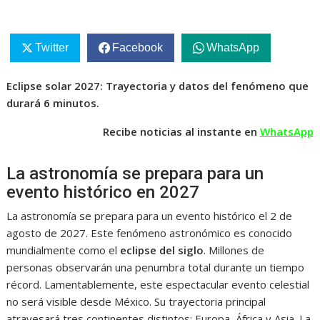
Twitter
Facebook
WhatsApp
Eclipse solar 2027: Trayectoria y datos del fenómeno que
durará 6 minutos.
Recibe noticias al instante en
WhatsApp
La astronomía se prepara para un
evento histórico en 2027
La astronomía se prepara para un evento histórico el 2 de
agosto de 2027. Este fenómeno astronómico es conocido
mundialmente como el
eclipse del siglo
. Millones de
personas observarán una penumbra total durante un tiempo
récord. Lamentablemente, este espectacular evento celestial
no será visible desde México. Su trayectoria principal
atravesará tres continentes distintos: Europa, África y Asia. La