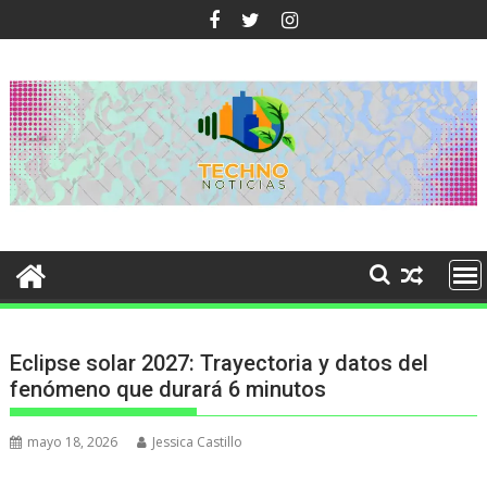
Ir
al
contenido
Eclipse solar 2027: Trayectoria y datos del
fenómeno que durará 6 minutos
mayo 18, 2026
Jessica Castillo