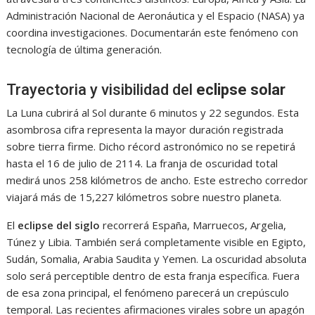
Administración Nacional de Aeronáutica y el Espacio (NASA) ya
coordina investigaciones. Documentarán este fenómeno con
tecnología de última generación.
Trayectoria y visibilidad del
eclipse solar
La Luna cubrirá al Sol durante 6 minutos y 22 segundos. Esta
asombrosa cifra representa la mayor duración registrada
sobre tierra firme. Dicho récord astronómico no se repetirá
hasta el 16 de julio de 2114. La franja de oscuridad total
medirá unos 258 kilómetros de ancho. Este estrecho corredor
viajará más de 15,227 kilómetros sobre nuestro planeta.
El
eclipse del siglo
recorrerá España, Marruecos, Argelia,
Túnez y Libia. También será completamente visible en Egipto,
Sudán, Somalia, Arabia Saudita y Yemen. La oscuridad absoluta
solo será perceptible dentro de esta franja específica. Fuera
de esa zona principal, el fenómeno parecerá un crepúsculo
temporal. Las recientes afirmaciones virales sobre un apagón