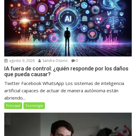
agosto 9, 2026
Sandra Osorio
0
IA fuera de control: ¿quién responde por los daños
que pueda causar?
Twitter Facebook WhatsApp Los sistemas de inteligencia
artificial capaces de actuar de manera autónoma están
abriendo...
Principal
Tecnología