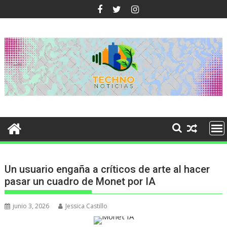
Ir
al
contenido
Un usuario engaña a críticos de arte al hacer
pasar un cuadro de Monet por IA
junio 3, 2026
Jessica Castillo