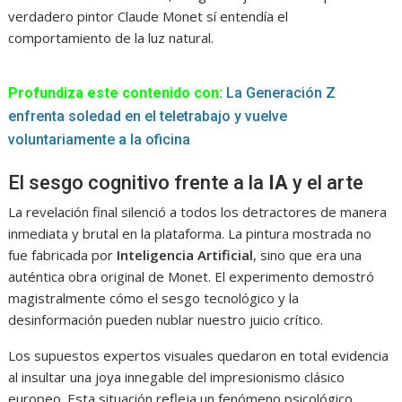
verdadero pintor Claude Monet sí entendía el
comportamiento de la luz natural.
Profundiza este contenido con:
La Generación Z
enfrenta soledad en el teletrabajo y vuelve
voluntariamente a la oficina
El sesgo cognitivo frente a la
IA
y el arte
La revelación final silenció a todos los detractores de manera
inmediata y brutal en la plataforma. La pintura mostrada no
fue fabricada por
Inteligencia Artificial
, sino que era una
auténtica obra original de Monet. El experimento demostró
magistralmente cómo el sesgo tecnológico y la
desinformación pueden nublar nuestro juicio crítico.
Los supuestos expertos visuales quedaron en total evidencia
al insultar una joya innegable del impresionismo clásico
europeo. Esta situación refleja un fenómeno psicológico