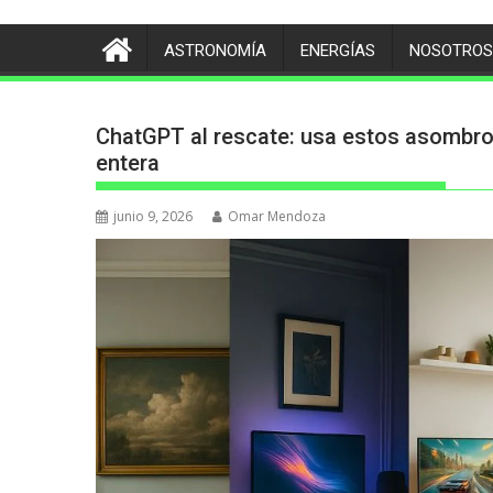
ASTRONOMÍA
ENERGÍAS
NOSOTROS
ChatGPT al rescate: usa estos asombro
entera
junio 9, 2026
Omar Mendoza