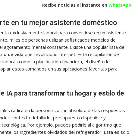
Recibe noticias al instante en
WhatsApp
ierte en tu mejor asistente doméstico
mienta exclusivamente laboral para convertirse en un asistente
te, miles de personas utilizan sofisticados modelos de
 el agotamiento mental constante. Existe una popular lista de
ilo de vida
que revolucionó internet. Esta recopilación de
tadoras como la planificación financiera, el diseño de
n copiar estos comandos en sus aplicaciones favoritas para
e IA para transformar tu hogar y estilo de
rtuales radica en la personalización absoluta de las respuestas
cluir contexto detallado, presupuesto disponible y
ón tecnológica. Por ejemplo, puedes pedirle al algoritmo que
nte los ingredientes olvidados del refrigerador. Esta es solo