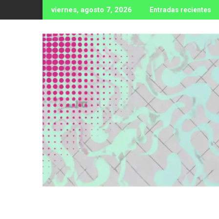
Ir
viernes, agosto 7, 2026
Entradas recientes
al
contenido