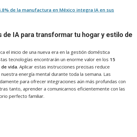
 4.8% de la manufactura en México integra IA en sus
 de IA para transformar tu hogar y estilo de
 el inicio de una nueva era en la gestión doméstica
tas tecnologías encontrarán un enorme valor en los
15
 de vida
. Aplicar estas instrucciones precisas reduce
n nuestra energía mental durante toda la semana. Las
pidamente para ofrecer integraciones aún más profundas con
tras tanto, aprender a comunicarnos eficientemente con las
brio perfecto familiar.