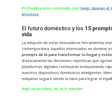
Profundiza este contenido con:
Inegi: Apenas el
procesos
El futuro doméstico y los
15 prompts
vida
La adopción de estas innovadoras herramientas marca
contemporánea. Aquellos interesados en dominar es
prompts de IA para transformar tu hogar y estilo
drásticamente las decisiones repetitivas que agota
plataformas digitales continuarán evolucionando rá
nuestros dispositivos domésticos inteligentes. Mien
máquinas seguirá siendo la clave para lograr el equili
Aquí va un video, no te lo pierdas: