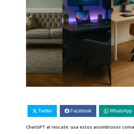
Twitter
Facebook
WhatsApp
ChatGPT al rescate: usa estos asombrosos coman