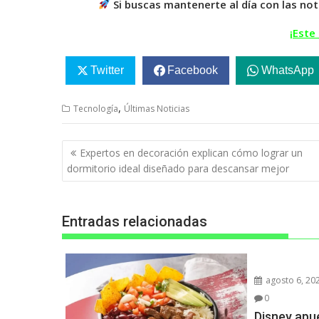
Si buscas mantenerte al día con las not
¡Este 
Twitter
Facebook
WhatsApp
,
Tecnología
Últimas Noticias
Navegación
Expertos en decoración explican cómo lograr un
de
dormitorio ideal diseñado para descansar mejor
entradas
Entradas relacionadas
agosto 6, 20
0
Disney apu