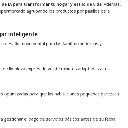
de IA para transformar tu hogar y estilo de vida
. Además,
l supermercado agrupando los productos por pasillos para
ar inteligente
un desafío monumental para las familias modernas y
s de limpieza exprés de veinte minutos adaptadas a tus
es optimizadas para que las habitaciones pequeñas parezcan
a gestionar el pago de servicios básicos antes de su fecha