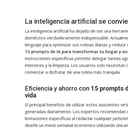
La inteligencia artificial se conv
La inteligencia artificial ha dejado de ser una herra
doméstico verdaderamente indispensable. Actualmen
lenguaje para optimizar sus rutinas diarias y reducir
15 prompts de IA para transformar tu hogar y est
instrucciones específicas permite delegar tareas ago
interiores y la limpieza. Los usuarios solo necesita
comenzar a disfrutar de una rutina más tranquila.
Eficiencia y ahorro con
15 prompts d
vida
El principal beneficio de utilizar estos asistentes vi
generadas diariamente. Los expertos recomiendan in
limitaciones específicas al redactar cualquier petici
diseñe un menú semanal económico utilizando únicame