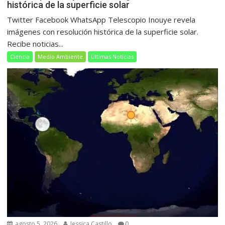
histórica de la superficie solar
Twitter Facebook WhatsApp Telescopio Inouye revela
imágenes con resolución histórica de la superficie solar.
Recibe noticias...
Ciencia
Medio Ambiente
Últimas Noticias
agosto 5, 2026
Jessica Castillo
0