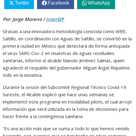
Twitter
Facebook
WhatsApp
Por: Jorge Moreno /
InterSIP
Gracias a una innovadora metodología conocida como WBE,
Saltillo, en coordinación con Aguas de Saltillo, se convirtió en la
primera ciudad en México que detectará de forma anticipada
el virus SARS-Cov-2 en muestras de aguas residuales
sanitarias, informó el alcalde Manolo Jiménez Salinas, quien
agradeció el respaldo del gobernador Miguel Ángel Riquelme
Solís en la iniciativa.
Durante la sesión del Subcomité Regional Técnico Covid-19
Sureste, el Alcalde explicó que hace unas semanas se
implementó este programa en modalidad piloto, el cual arrojó
información que será utilizada en la toma de decisiones para
hacer frente a la contingencia sanitaria.
“Es una acción más que se suma a todo lo que hemos venido
haciendo, son acciones que se han hecho en otras regiones