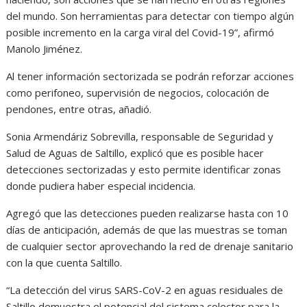
del mundo. Son herramientas para detectar con tiempo algún
posible incremento en la carga viral del Covid-19”, afirmó
Manolo Jiménez.
Al tener información sectorizada se podrán reforzar acciones
como perifoneo, supervisión de negocios, colocación de
pendones, entre otras, añadió.
Sonia Armendáriz Sobrevilla, responsable de Seguridad y
Salud de Aguas de Saltillo, explicó que es posible hacer
detecciones sectorizadas y esto permite identificar zonas
donde pudiera haber especial incidencia.
Agregó que las detecciones pueden realizarse hasta con 10
días de anticipación, además de que las muestras se toman
de cualquier sector aprovechando la red de drenaje sanitario
con la que cuenta Saltillo.
“La detección del virus SARS-CoV-2 en aguas residuales de
Saltillo demuestra el potencial del sistema colector para la