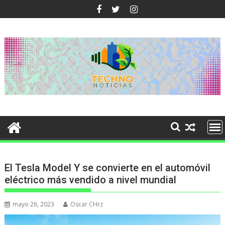
Ir
al
contenido
El Tesla Model Y se convierte en el automóvil
eléctrico más vendido a nivel mundial
mayo 26, 2023
Oscar CHrz