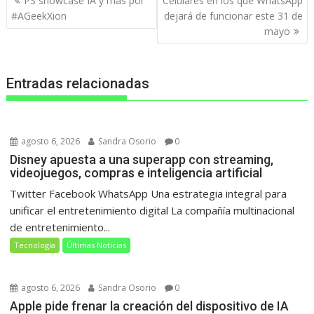
PS showcase IA y más por
Celulares en los que WhatsApp
de
#AGeekXion
dejará de funcionar este 31 de
entradas
mayo
Entradas relacionadas
agosto 6, 2026
Sandra Osorio
0
Disney apuesta a una superapp con streaming,
videojuegos, compras e inteligencia artificial
Twitter Facebook WhatsApp Una estrategia integral para
unificar el entretenimiento digital La compañía multinacional
de entretenimiento...
Tecnología
Últimas Noticias
agosto 6, 2026
Sandra Osorio
0
Apple pide frenar la creación del dispositivo de IA