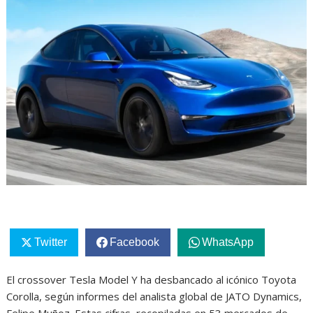
Twitter
Facebook
WhatsApp
El crossover Tesla Model Y ha desbancado al icónico Toyota
Corolla, según informes del analista global de JATO Dynamics,
Felipe Muñoz. Estas cifras, recopiladas en 53 mercados de