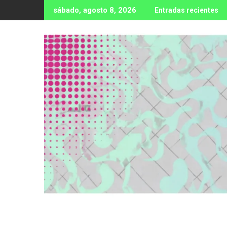
Ir
sábado, agosto 8, 2026
Entradas recientes
al
contenido