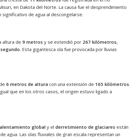
Misuri, en Dakota del Norte. La causa fue el desprendimiento
n significativo de agua al descongelarse.
a altura de
9 metros
y se extendió por
267 kilómetros
,
r segundo
. Esta gigantesca ola fue provocada por lluvias
 de
6 metros de altura
con una extensión de
165 kilómetros
.
l igual que en los otros casos, el origen estuvo ligado a
alentamiento global
y el
derretimiento de glaciares
están
de agua. Las olas fluviales de gran escala representan un