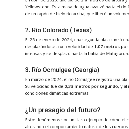
Yellowstone. Esta masa de agua avanzó hacia el río 
de un tapón de hielo río arriba, que liberó un volume
2. Río Colorado (Texas)
El 25 de enero de 2024, una segunda ola alcanzó un
desplazándose a una velocidad de
1,07 metros po
intensas y se desplazó hasta la bahía de Matagorda.
3. Río Ocmulgee (Georgia)
En marzo de 2024, el río Ocmulgee registró una ola
Su velocidad fue de
0,33 metros por segundo
, y a
condiciones climáticas extremas.
¿Un presagio del futuro?
Estos fenómenos son un claro ejemplo de cómo el
c
alterando el comportamiento natural de los cuerpos 