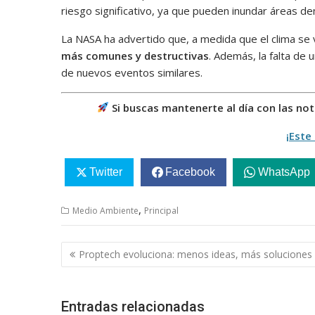
riesgo significativo, ya que pueden inundar áreas 
La NASA ha advertido que, a medida que el clima se 
más comunes y destructivas
. Además, la falta de 
de nuevos eventos similares.
Si buscas mantenerte al día con las no
¡Este 
Twitter
Facebook
WhatsApp
,
Medio Ambiente
Principal
Navegación
Proptech evoluciona: menos ideas, más soluciones
de
entradas
Entradas relacionadas