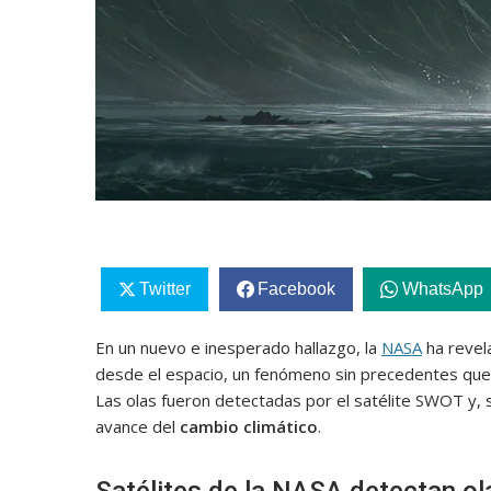
Twitter
Facebook
WhatsApp
En un nuevo e inesperado hallazgo, la
NASA
ha revela
desde el espacio, un fenómeno sin precedentes que h
Las olas fueron detectadas por el satélite SWOT y,
avance del
cambio climático
.