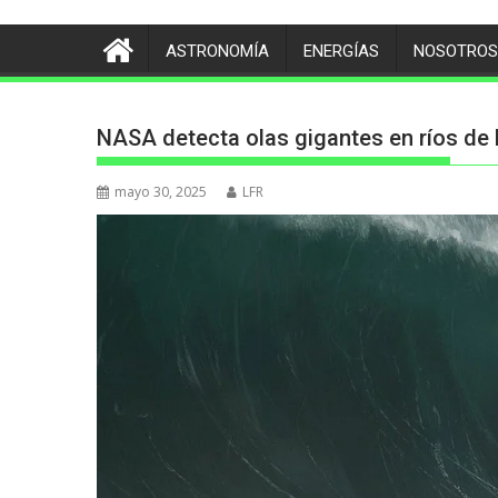
ASTRONOMÍA
ENERGÍAS
NOSOTROS
NASA detecta olas gigantes en ríos de 
mayo 30, 2025
LFR