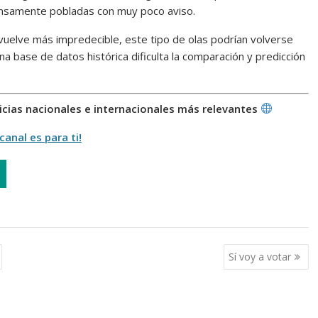
densamente pobladas con muy poco aviso.
vuelve más impredecible, este tipo de olas podrían volverse
una base de datos histórica dificulta la comparación y predicción
ticias nacionales e internacionales más relevantes
canal es para ti!
Sí voy a votar