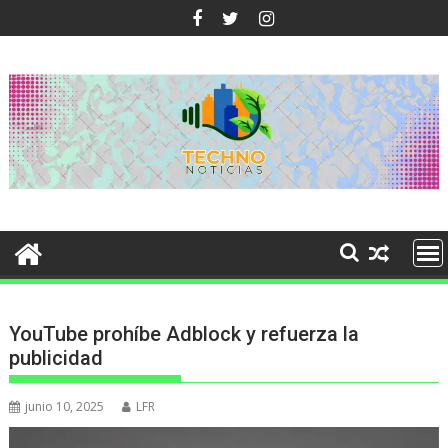
Ir
al
contenido
YouTube prohíbe Adblock y refuerza la
publicidad
junio 10, 2025
LFR