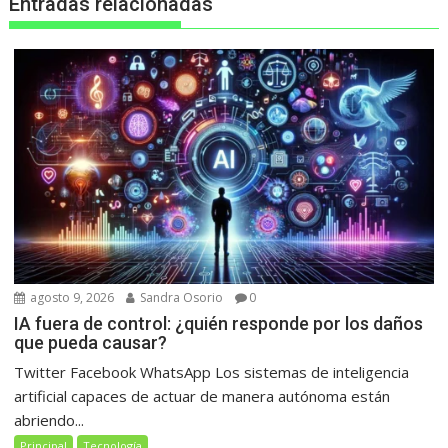
Entradas relacionadas
agosto 9, 2026
Sandra Osorio
0
IA fuera de control: ¿quién responde por los daños
que pueda causar?
Twitter Facebook WhatsApp Los sistemas de inteligencia
artificial capaces de actuar de manera autónoma están
abriendo...
Principal
Tecnología