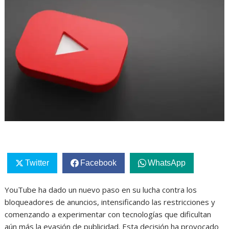
Twitter
Facebook
WhatsApp
YouTube ha dado un nuevo paso en su lucha contra los
bloqueadores de anuncios, intensificando las restricciones y
comenzando a experimentar con tecnologías que dificultan
aún más la evasión de publicidad. Esta decisión ha provocado