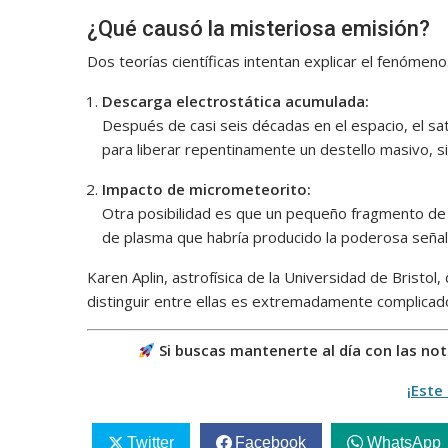
¿Qué causó la misteriosa emisión?
Dos teorías científicas intentan explicar el fenómeno
Descarga electrostática acumulada:
Después de casi seis décadas en el espacio, el sa
para liberar repentinamente un destello masivo, si
Impacto de micrometeorito:
Otra posibilidad es que un pequeño fragmento de r
de plasma que habría producido la poderosa señal
Karen Aplin, astrofísica de la Universidad de Bristol,
distinguir entre ellas es extremadamente complicado 
Si buscas mantenerte al día con las no
¡Este 
Twitter
Facebook
WhatsApp