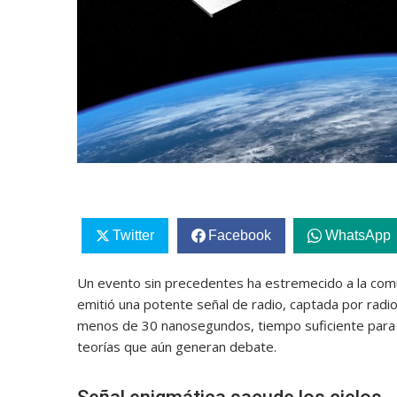
Twitter
Facebook
WhatsApp
Un evento sin precedentes ha estremecido a la comu
emitió una potente señal de radio, captada por radi
menos de 30 nanosegundos, tiempo suficiente para e
teorías que aún generan debate.