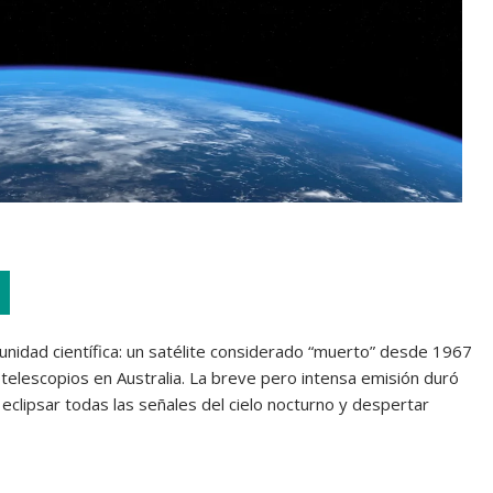
nidad científica: un satélite considerado “muerto” desde 1967
otelescopios en Australia. La breve pero intensa emisión duró
clipsar todas las señales del cielo nocturno y despertar