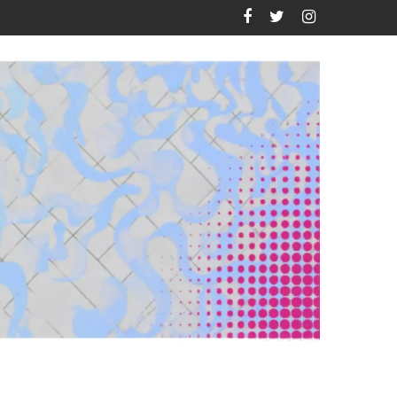
uevo México?