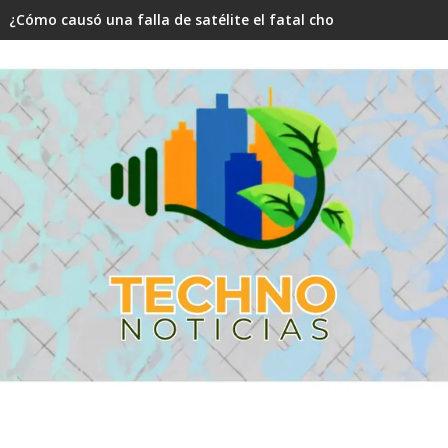
¿Cómo causó una falla de satélite el fatal choque aéreo en N