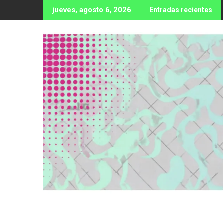
Ir
jueves, agosto 6, 2026
Entradas recientes
al
contenido