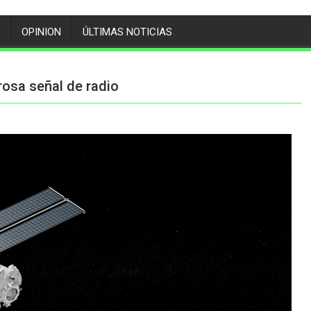
OPINION
ÚLTIMAS NOTICIAS
osa señal de radio