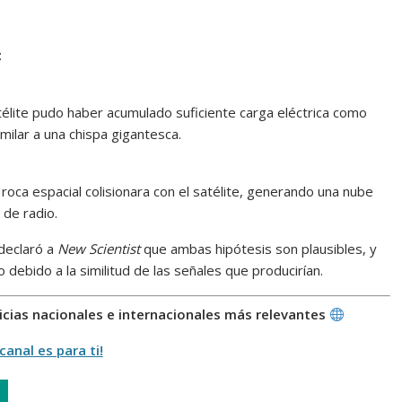
:
télite pudo haber acumulado suficiente carga eléctrica como
milar a una chispa gigantesca.
oca espacial colisionara con el satélite, generando una nube
 de radio.
 declaró a
New Scientist
que ambas hipótesis son plausibles, y
debido a la similitud de las señales que producirían.
ticias nacionales e internacionales más relevantes
canal es para ti!