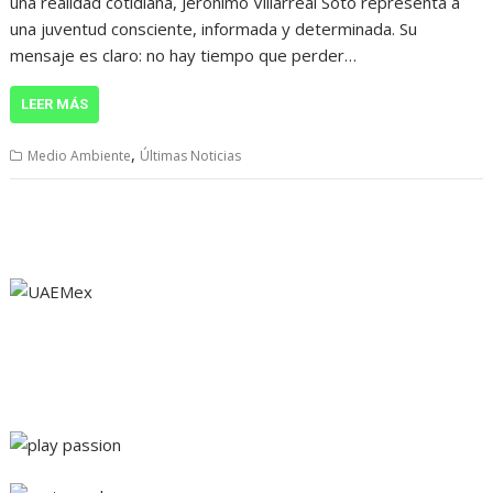
una realidad cotidiana, Jerónimo Villarreal Soto representa a
una juventud consciente, informada y determinada. Su
mensaje es claro: no hay tiempo que perder…
LEER MÁS
,
Medio Ambiente
Últimas Noticias