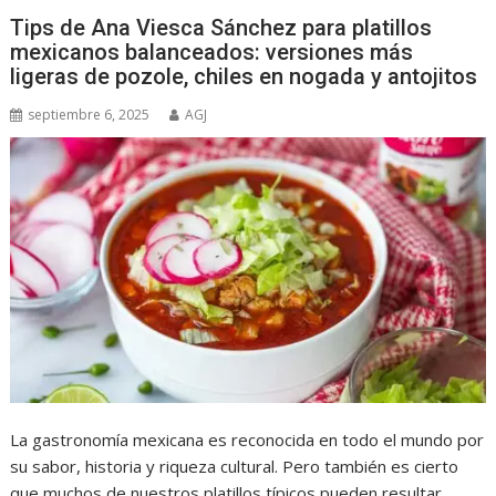
Tips de Ana Viesca Sánchez para platillos
mexicanos balanceados: versiones más
ligeras de pozole, chiles en nogada y antojitos
septiembre 6, 2025
AGJ
La gastronomía mexicana es reconocida en todo el mundo por
su sabor, historia y riqueza cultural. Pero también es cierto
que muchos de nuestros platillos típicos pueden resultar