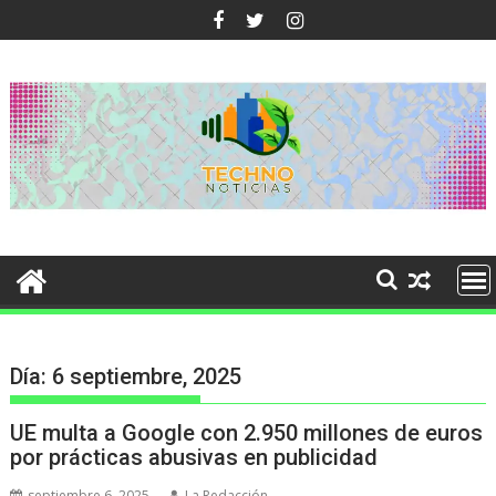
Ir
al
contenido
Día:
6 septiembre, 2025
UE multa a Google con 2.950 millones de euros
por prácticas abusivas en publicidad
septiembre 6, 2025
La Redacción