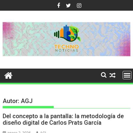
Ir
al
contenido
Autor:
AGJ
Del concepto a la pantalla: la metodología de
diseño digital de Carlos Prats García
enero 2, 2026
AGJ