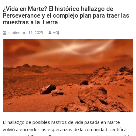
¿Vida en Marte? El histórico hallazgo de
Perseverance y el complejo plan para traer las
muestras a la Tierra
septiembre 11, 2025
AGJ
El hallazgo de posibles rastros de vida pasada en Marte
volvió a encender las esperanzas de la comunidad científica