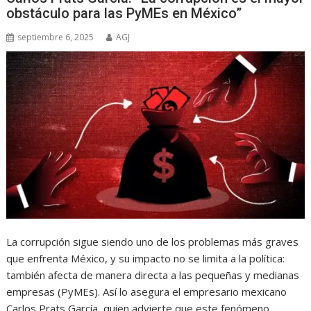
obstáculo para las PyMEs en México”
septiembre 6, 2025
AGJ
La corrupción sigue siendo uno de los problemas más graves
que enfrenta México, y su impacto no se limita a la política:
también afecta de manera directa a las pequeñas y medianas
empresas (PyMEs). Así lo asegura el empresario mexicano
Carlos Prats García, quien advierte que este fenómeno