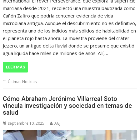
internacional. El rover Perseverance, que explora la superficie
marciana desde 2021, recolectó una muestra bautizada como
Cañón Zafiro que podría contener evidencia de vida
microbiana antigua. Aunque el descubrimiento no es definitivo,
representa uno de los indicios más sólidos de habitabilidad en
el planeta rojo hasta ahora. La muestra proviene del cráter
Jezero, un antiguo delta fluvial donde se presume que existió
agua líquida hace miles de millones de años. Allí,…
LEER MÁS
Últimas Noticias
Cómo Abraham Jerónimo Villarreal Soto
vincula investigación y sociedad en temas de
salud
septiembre 10, 2025
AGJ