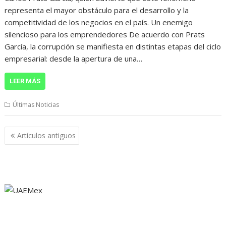
representa el mayor obstáculo para el desarrollo y la
competitividad de los negocios en el país. Un enemigo
silencioso para los emprendedores De acuerdo con Prats
García, la corrupción se manifiesta en distintas etapas del ciclo
empresarial: desde la apertura de una…
LEER MÁS
Últimas Noticias
Navegación
Artículos antiguos
de
entradas