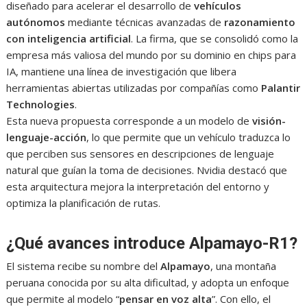
diseñado para acelerar el desarrollo de
vehículos
autónomos
mediante técnicas avanzadas de
razonamiento
con inteligencia artificial
. La firma, que se consolidó como la
empresa más valiosa del mundo por su dominio en chips para
IA, mantiene una línea de investigación que libera
herramientas abiertas utilizadas por compañías como
Palantir
Technologies
.
Esta nueva propuesta corresponde a un modelo de
visión-
lenguaje-acción
, lo que permite que un vehículo traduzca lo
que perciben sus sensores en descripciones de lenguaje
natural que guían la toma de decisiones. Nvidia destacó que
esta arquitectura mejora la interpretación del entorno y
optimiza la planificación de rutas.
¿Qué avances introduce Alpamayo-R1?
El sistema recibe su nombre del
Alpamayo
, una montaña
peruana conocida por su alta dificultad, y adopta un enfoque
que permite al modelo “
pensar en voz alta
”. Con ello, el