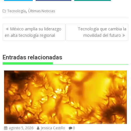
,
Tecnología
Últimas Noticias
Navegación
México amplía su liderazgo
Tecnología que cambia la
de
en alta tecnología regional
movilidad del futuro
entradas
Entradas relacionadas
agosto 5, 2026
Jessica Castillo
0