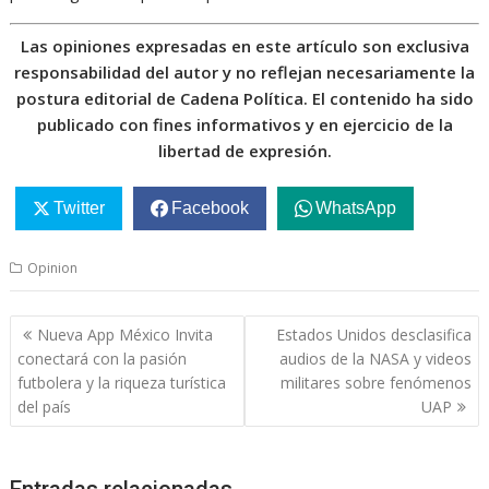
Las opiniones expresadas en este artículo son exclusiva
responsabilidad del autor y no reflejan necesariamente la
postura editorial de Cadena Política. El contenido ha sido
publicado con fines informativos y en ejercicio de la
libertad de expresión.
Twitter
Facebook
WhatsApp
Opinion
Navegación
Nueva App México Invita
Estados Unidos desclasifica
de
conectará con la pasión
audios de la NASA y videos
entradas
futbolera y la riqueza turística
militares sobre fenómenos
del país
UAP
Entradas relacionadas