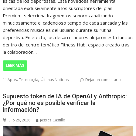
físicas de los deportistas. Esta novedosa herramienta,
orientada exclusivamente a los suscriptores del plan
Premium, selecciona fragmentos sonoros analizando
minuciosamente el cadencioso tempo de cada zancada y las
preferencias musicales del usuario durante su rutina
deportiva. En efecto, los desarrolladores alojaron esta función
dentro del centro temático Fitness Hub, espacio creado tras
la colaboración…
LEER MÁS
,
,
Apps
Tecnología
Últimas Noticias
Dejar un comentario
Supuesto token de IA de OpenAI y Anthropic:
¿Por qué no es posible verificar la
información?
julio 29, 2026
Jessica Castillo