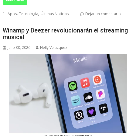
,
,
Apps
Tecnología
Últimas Noticias
Dejar un comentario
Winamp y Deezer revolucionarán el streaming
musical
julio 30, 2026
Nelly Velazquez