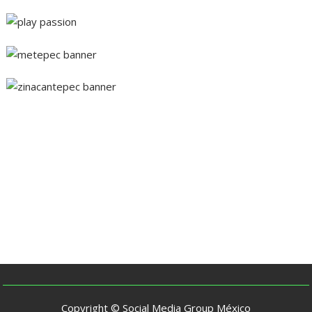
Copyright © Social Media Group México