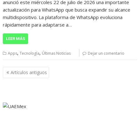
anunció este miércoles 22 de julio de 2026 una importante
actualización para WhatsApp que busca expandir su alcance
multidispositivo. La plataforma de WhatsApp evoluciona
rápidamente para adaptarse a…
LEER MÁS
,
,
Apps
Tecnología
Últimas Noticias
Dejar un comentario
Navegación
Artículos antiguos
de
entradas