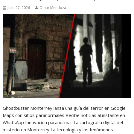
julio 27, 2026
Omar Mendoza
Ghostbuster Monterrey lanza una guía del terror en Google
Maps con sitios paranormales Recibe noticias al instante en
WhatsApp Innovación paranormal: La cartografía digital del
misterio en Monterrey La tecnología y los fenómenos