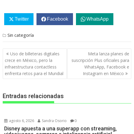
Twitter
Facebook
WhatsApp
Sin categoría
Navegación
Uso de billeteras digitales
Meta lanza planes de
de
crece en México, pero la
suscripción Plus oficiales para
entradas
infraestructura contactless
WhatsApp, Facebook e
enfrenta retos para el Mundial
Instagram en México
Entradas relacionadas
agosto 6, 2026
Sandra Osorio
0
Disney apuesta a una superapp con streaming,