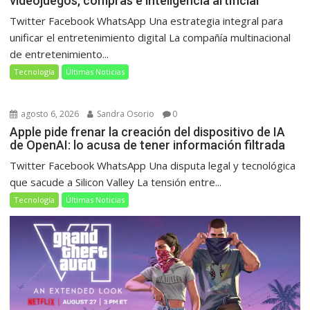
videojuegos, compras e inteligencia artificial
Twitter Facebook WhatsApp Una estrategia integral para
unificar el entretenimiento digital La compañía multinacional
de entretenimiento...
Tecnología
Últimas Noticias
agosto 6, 2026
Sandra Osorio
0
Apple pide frenar la creación del dispositivo de IA
de OpenAI: lo acusa de tener información filtrada
Twitter Facebook WhatsApp Una disputa legal y tecnológica
que sacude a Silicon Valley La tensión entre...
Tecnología
Últimas Noticias