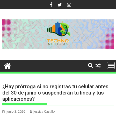
Ir
al
contenido
¿Hay prórroga si no registras tu celular antes
del 30 de junio o suspenderán tu línea y tus
aplicaciones?
junio 3, 2026
Jessica Castillo