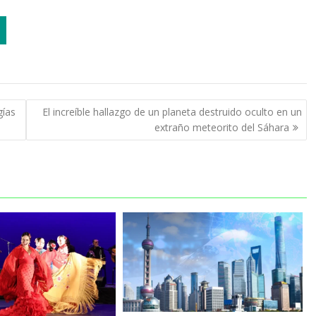
gías
El increíble hallazgo de un planeta destruido oculto en un
extraño meteorito del Sáhara