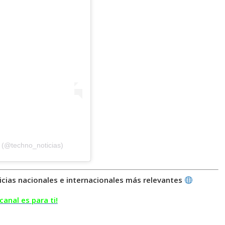
 (@techno_noticias)
icias nacionales e internacionales más relevantes
canal es para ti!