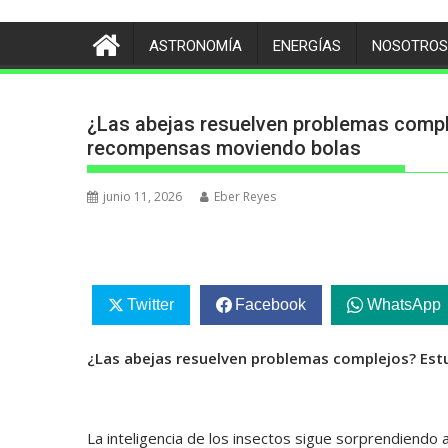
ASTRONOMÍA
ENERGÍAS
NOSOTROS
¿Las abejas resuelven problemas comp
recompensas moviendo bolas
junio 11, 2026
Eber Reyes
Twitter
Facebook
WhatsApp
¿Las abejas resuelven problemas complejos? Es
La inteligencia de los insectos sigue sorprendiendo 