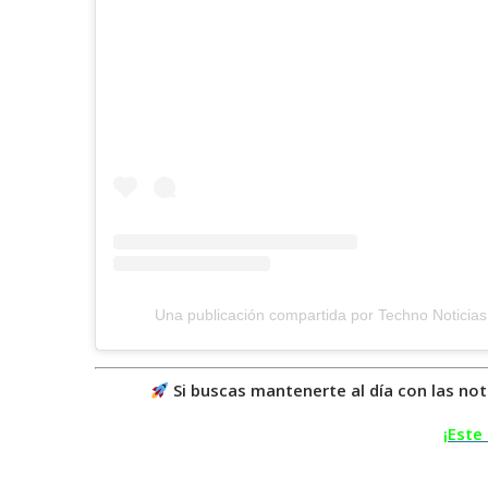
Una publicación compartida por Techno Noticias
Si buscas mantenerte al día con las not
¡Este 