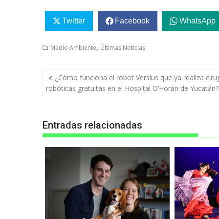
Twitter
Facebook
WhatsApp
,
Medio Ambiente
Últimas Noticias
Navegación
¿Cómo funciona el robot Versius que ya realiza ciru
de
robóticas gratuitas en el Hospital O’Horán de Yucatán?
entradas
Entradas relacionadas