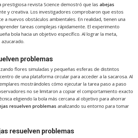
la prestigiosa revista Science demostró que las
abejas
e y creativa. Los investigadores comprobaron que estos
nte a nuevos obstáculos ambientales. En realidad, tienen una
e aprender tareas complejas rápidamente. El experimento
ña bola hacia un objetivo específico. Al lograr la meta,
 azucarado.
uelven problemas
ilizando flores simuladas y pequeñas esferas de distintos
 centro de una plataforma circular para acceder a la sacarosa. Al
ejemplares mostrándoles cómo ejecutar la tarea paso a paso
servadores no se limitaron a copiar el comportamiento exacto
écnica eligiendo la bola más cercana al objetivo para ahorrar
ejas resuelven problemas
analizando su entorno para tomar
jas resuelven problemas