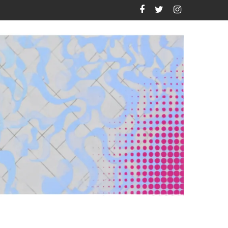
lamenco MX 2026?