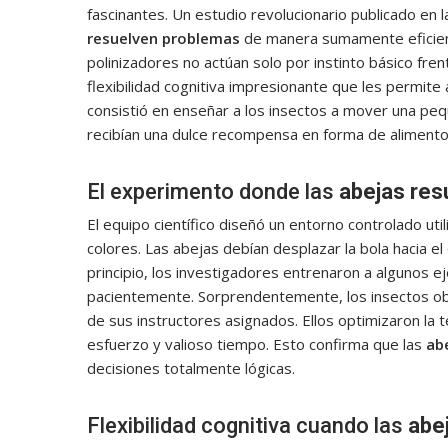
fascinantes. Un estudio revolucionario publicado en 
resuelven problemas
de manera sumamente eficient
polinizadores no actúan solo por instinto básico fre
flexibilidad cognitiva impresionante que les permit
consistió en enseñar a los insectos a mover una peque
recibían una dulce recompensa en forma de alimento
El experimento donde las
abejas res
El equipo científico diseñó un entorno controlado ut
colores. Las abejas debían desplazar la bola hacia el
principio, los investigadores entrenaron a algunos 
pacientemente. Sorprendentemente, los insectos ob
de sus instructores asignados. Ellos optimizaron la t
esfuerzo y valioso tiempo. Esto confirma que las
ab
decisiones totalmente lógicas.
Flexibilidad cognitiva cuando las
abe