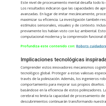
Este nivel de procesamiento mental desafía todo lo
Los resultados indicaron que las capacidades de ap
avanzadas. En lugar de imitar mecánicamente, procesa
maximizar su eficiencia. La investigación también re
estímulos sensoriales, visuales y de contexto. Inclus
previamente los habían visto con luz ambiental. Est
computacional moderna y la comprensión funcional d
Profundiza este contenido con:
Robots cuidadore
Implicaciones tecnológicas inspirad
Comprender estos innovadores mecanismos cognitivos
tecnológico global. Proteger a estas valiosas especie
través de la polinización. Además, los ingenieros r
comportamiento para mejorar sus propios diseños. 
basándose en la eficiencia de estos polinizadores.
cerebral no limita la capacidad de procesamiento de
descubrimientos continuarán transformando nuestra pe