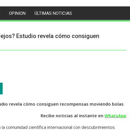
OPINION
ÚLTIMAS NOTICIAS
lejos? Estudio revela cómo consiguen
tudio revela cómo consiguen recompensas moviendo bolas
Recibe noticias al instante en
WhatsApp
a la comunidad científica internacional con descubrimientos