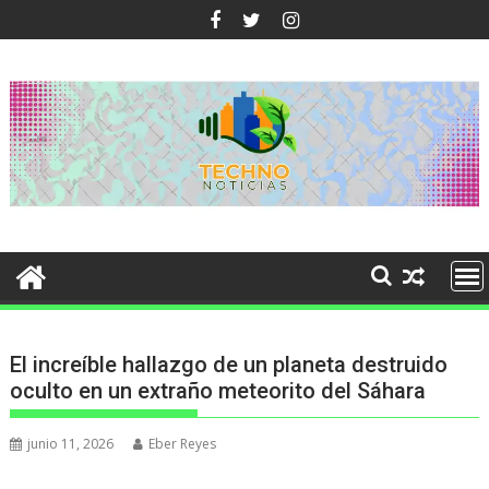
Ir
al
contenido
El increíble hallazgo de un planeta destruido
oculto en un extraño meteorito del Sáhara
junio 11, 2026
Eber Reyes