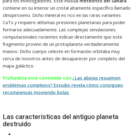
para los investigadores. Este inusual
meteorito del Sáhara
contiene en su interior un cristal altamente específico llamado
clinopiroxeno. Dicho mineral es rico en las raras variantes
CaTs y requiere altísimas presiones planetarias para poder
formarse adecuadamente. Las complejas simulaciones
computacionales recientes indican directamente que este
fragmento provino de un protoplaneta verdaderamente
masivo. Dicho cuerpo celeste en formación orbitaba muy
cerca de nosotros antes de desaparecer por completo del
mapa galáctico.
Profundiza este contenido con:
¿Las abejas resuelven
problemas complejos? Estudio revela cómo consiguen
recompensas moviendo bolas
Las características del antiguo planeta
destruido