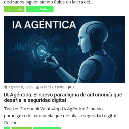
dedicados siguen siendo útiles en la era del...
Tecnología
Últimas Noticias
agosto 8, 2026
Jessica Castillo
0
IA Agéntica: El nuevo paradigma de autonomía que
desafía la seguridad digital
Twitter Facebook WhatsApp IA Agéntica: El nuevo
paradigma de autonomía que desafía la seguridad digital
Recibe...