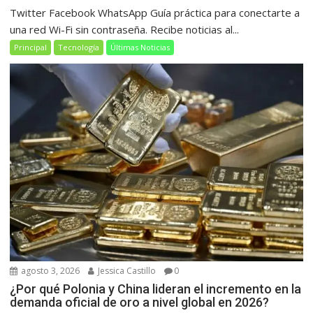
Twitter Facebook WhatsApp Guía práctica para conectarte a
una red Wi-Fi sin contraseña. Recibe noticias al...
Principal
Tecnología
Últimas Noticias
agosto 3, 2026
Jessica Castillo
0
¿Por qué Polonia y China lideran el incremento en la
demanda oficial de oro a nivel global en 2026?