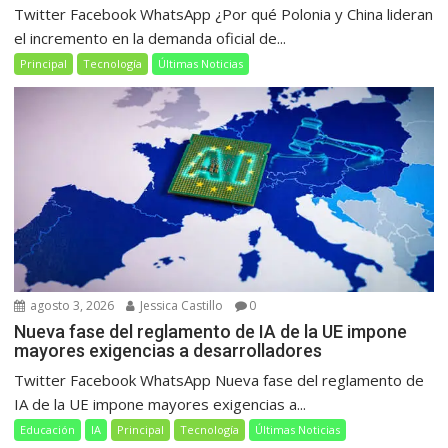
Twitter Facebook WhatsApp ¿Por qué Polonia y China lideran
el incremento en la demanda oficial de...
Principal
Tecnología
Últimas Noticias
agosto 3, 2026
Jessica Castillo
0
Nueva fase del reglamento de IA de la UE impone
mayores exigencias a desarrolladores
Twitter Facebook WhatsApp Nueva fase del reglamento de
IA de la UE impone mayores exigencias a...
Educación
IA
Principal
Tecnología
Últimas Noticias