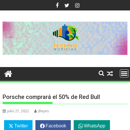
Ir
al
contenido
Porsche comprará el 50% de Red Bull
julio 27, 2022
JReyes
Twitter
Facebook
WhatsApp