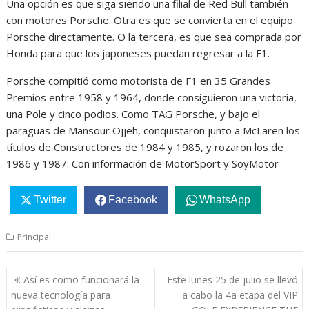
Una opción es que siga siendo una filial de Red Bull también
con motores Porsche. Otra es que se convierta en el equipo
Porsche directamente. O la tercera, es que sea comprada por
Honda para que los japoneses puedan regresar a la F1.
Porsche compitió como motorista de F1 en 35 Grandes
Premios entre 1958 y 1964, donde consiguieron una victoria,
una Pole y cinco podios. Como TAG Porsche, y bajo el
paraguas de Mansour Ojjeh, conquistaron junto a McLaren los
títulos de Constructores de 1984 y 1985, y rozaron los de
1986 y 1987. Con información de MotorSport y SoyMotor
Twitter
Facebook
WhatsApp
Principal
Navegación
Así es como funcionará la
Este lunes 25 de julio se llevó
de
nueva tecnología para
a cabo la 4a etapa del VIP