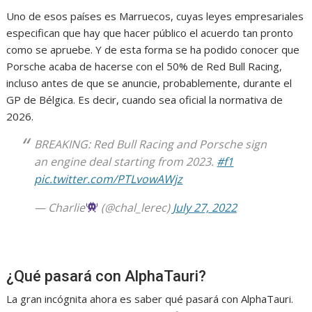
Uno de esos países es Marruecos, cuyas leyes empresariales
especifican que hay que hacer público el acuerdo tan pronto
como se apruebe. Y de esta forma se ha podido conocer que
Porsche acaba de hacerse con el 50% de Red Bull Racing,
incluso antes de que se anuncie, probablemente, durante el
GP de Bélgica. Es decir, cuando sea oficial la normativa de
2026.
BREAKING: Red Bull Racing and Porsche sign
an engine deal starting from 2023.
#f1
pic.twitter.com/PTLvowAWjz
— Charlie
(@chal_lerec)
July 27, 2022
¿Qué pasará con AlphaTauri?
La gran incógnita ahora es saber qué pasará con AlphaTauri.