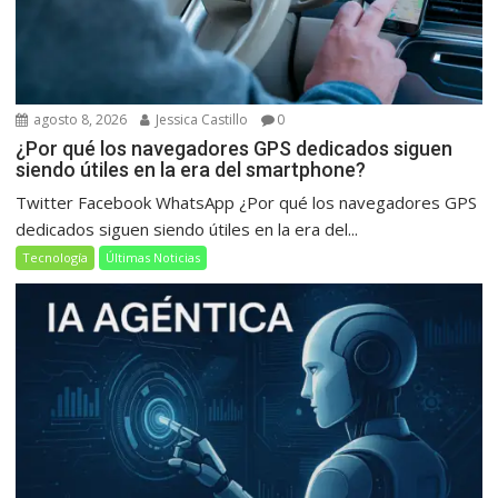
agosto 8, 2026
Jessica Castillo
0
¿Por qué los navegadores GPS dedicados siguen
siendo útiles en la era del smartphone?
Twitter Facebook WhatsApp ¿Por qué los navegadores GPS
dedicados siguen siendo útiles en la era del...
Tecnología
Últimas Noticias