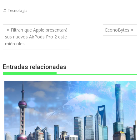
Tecnología
Navegación
Filtran que Apple presentará
EconoBytes
de
sus nuevos AirPods Pro 2 este
entradas
miércoles
Entradas relacionadas