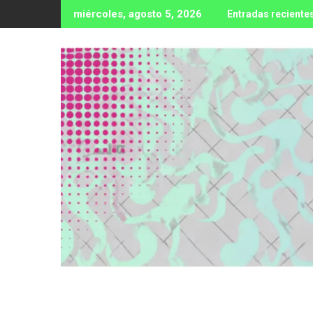
Ir
miércoles, agosto 5, 2026
Entradas reciente
al
contenido