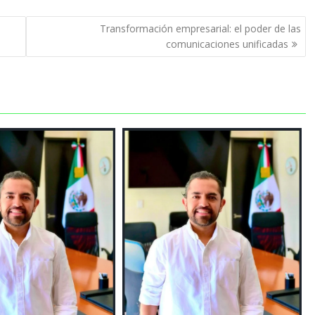
Transformación empresarial: el poder de las
comunicaciones unificadas