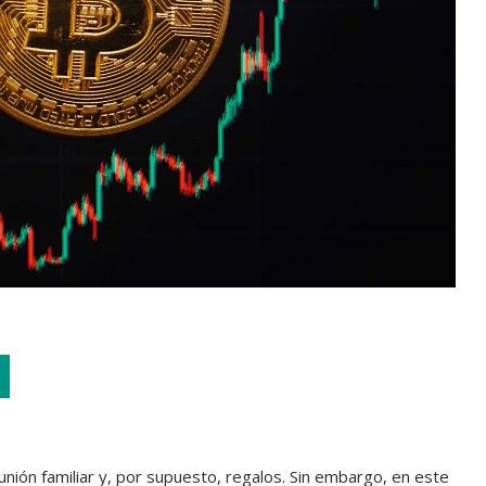
nión familiar y, por supuesto, regalos. Sin embargo, en este