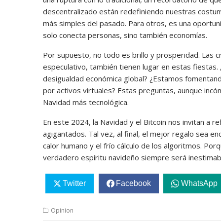
descentralizado están redefiniendo nuestras costum
más simples del pasado. Para otros, es una oportuni
solo conecta personas, sino también economías.
Por supuesto, no todo es brillo y prosperidad. Las cr
especulativo, también tienen lugar en estas fiestas
desigualdad económica global? ¿Estamos fomentand
por activos virtuales? Estas preguntas, aunque inc
Navidad más tecnológica.
En este 2024, la Navidad y el Bitcoin nos invitan a
agigantados. Tal vez, al final, el mejor regalo sea enc
calor humano y el frío cálculo de los algoritmos. Po
verdadero espíritu navideño siempre será inestimab
Twitter
Facebook
WhatsApp
Opinion