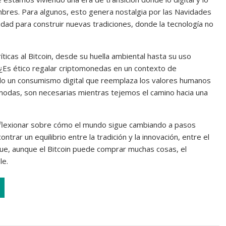
bres. Para algunos, esto genera nostalgia por las Navidades
dad para construir nuevas tradiciones, donde la tecnología no
íticas al Bitcoin, desde su huella ambiental hasta su uso
. ¿Es ético regalar criptomonedas en un contexto de
o un consumismo digital que reemplaza los valores humanos
ómodas, son necesarias mientras tejemos el camino hacia una
 reflexionar sobre cómo el mundo sigue cambiando a pasos
ontrar un equilibrio entre la tradición y la innovación, entre el
rque, aunque el Bitcoin puede comprar muchas cosas, el
le.