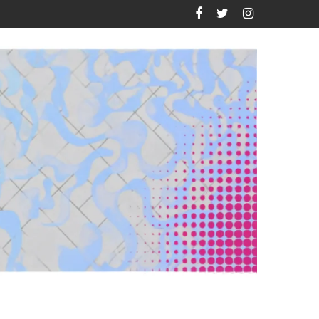
unciona el modelo predictivo desarrollado por el Tec de Monterrey