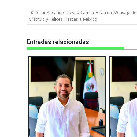
Navegación
César Alejandro Reyna Carrillo Envía un Mensaje de
de
Gratitud y Felices Fiestas a México
entradas
Entradas relacionadas