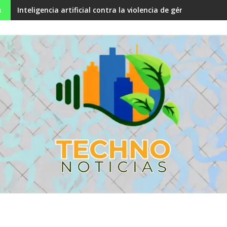
Inteligencia artificial contra la violencia de género: Así f
s