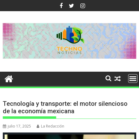
Ir
al
contenido
Tecnología y transporte: el motor silencioso
de la economía mexicana
julio 17, 2025
La Redacción