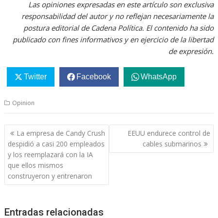
Las opiniones expresadas en este artículo son exclusiva
responsabilidad del autor y no reflejan necesariamente la
postura editorial de Cadena Política. El contenido ha sido
publicado con fines informativos y en ejercicio de la libertad
de expresión.
Twitter
Facebook
WhatsApp
Opinion
Navegación
La empresa de Candy Crush
EEUU endurece control de
de
despidió a casi 200 empleados
cables submarinos
entradas
y los reemplazará con la IA
que ellos mismos
construyeron y entrenaron
Entradas relacionadas