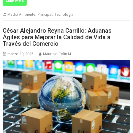
LEER MÁS
,
,
Medio Ambiente
Principal
Tecnología
César Alejandro Reyna Carrillo: Aduanas
Ágiles para Mejorar la Calidad de Vida a
Través del Comercio
marzo 20, 2025
Mauricio Colin M