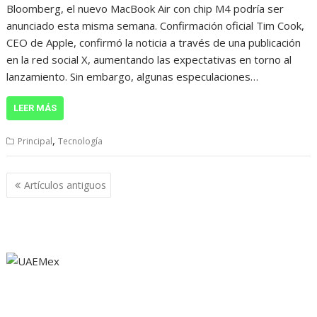
Bloomberg, el nuevo MacBook Air con chip M4 podría ser
anunciado esta misma semana. Confirmación oficial Tim Cook,
CEO de Apple, confirmó la noticia a través de una publicación
en la red social X, aumentando las expectativas en torno al
lanzamiento. Sin embargo, algunas especulaciones…
LEER MÁS
,
Principal
Tecnología
Navegación
Artículos antiguos
de
entradas