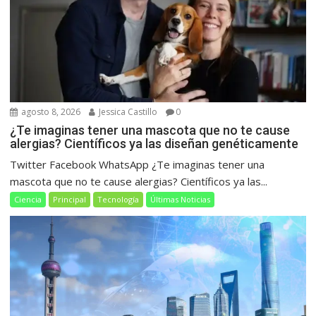
agosto 8, 2026
Jessica Castillo
0
¿Te imaginas tener una mascota que no te cause
alergias? Científicos ya las diseñan genéticamente
Twitter Facebook WhatsApp ¿Te imaginas tener una
mascota que no te cause alergias? Científicos ya las...
Ciencia
Principal
Tecnología
Últimas Noticias