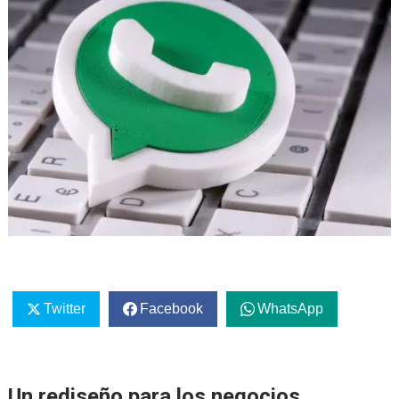
Twitter
Facebook
WhatsApp
Un rediseño para los negocios