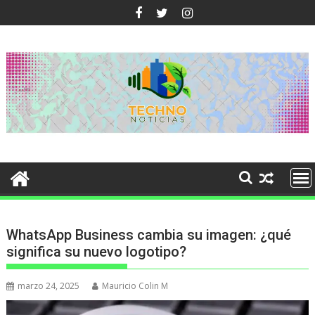
Ir
al
contenido
WhatsApp Business cambia su imagen: ¿qué
significa su nuevo logotipo?
marzo 24, 2025
Mauricio Colin M