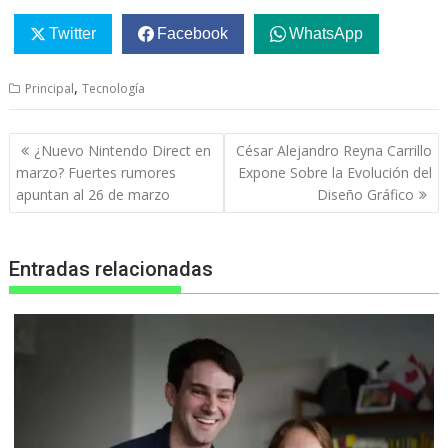
Twitter
Facebook
WhatsApp
,
Principal
Tecnología
Navegación
¿Nuevo Nintendo Direct en
César Alejandro Reyna Carrillo
de
marzo? Fuertes rumores
Expone Sobre la Evolución del
entradas
apuntan al 26 de marzo
Diseño Gráfico
Entradas relacionadas